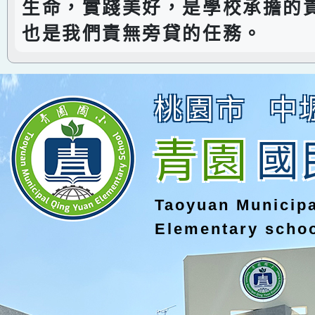
生命，實踐美好，是學校承擔的
也是我們責無旁貸的任務。
桃園市
中
青園
國
Taoyuan Municip
Elementary scho