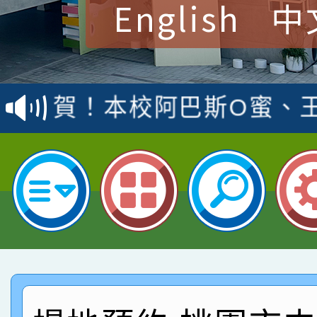
English
中
賀！本校參加桃園市中
賽 洪綺君教師榮獲社會
賀！本校阿巴斯O蜜、
名
倩參加桃園市科展 國小
賀！本校四年二班張O
名 指導老師王老師、陳
園市英語競賽國小朗讀
賀！本校參加桃園市中
指導老師林老師
賽 劉文瑛教師榮獲教
賀！本校參與2026世
臺灣台語-第二名
市賽榮獲科學小創客佳
賀！本校參加桃園市中
創客第三名。
賽 洪綺君教師榮獲社會
賀！本校阿巴斯O蜜、