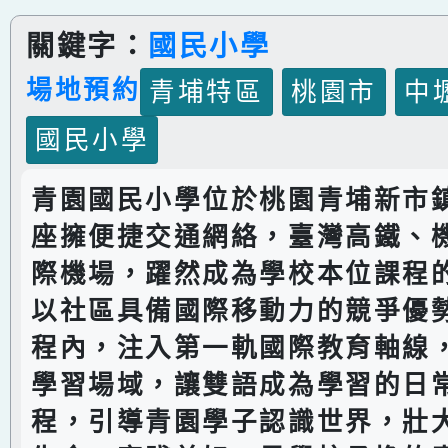
關鍵字：
國民小學
場地預約
青埔特區
桃園市
中
國民小學
青園國民小學位於桃園青埔新市
座擁便捷交通網絡，臺灣高鐵、
際機場，躍然成為學校本位課程
以社區具備國際移動力的競爭優
程內，注入第一軌國際教育軸線
學習場域，讓雙語成為學習的日
程，引導青園學子認識世界，壯