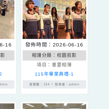
6-06-16
發佈時間：2026-06-16
校園剪影
相簿分類：
校園剪影
要相簿
項目：
重要相簿
典禮-2
115年畢業典禮-1
佈者：admin
瀏覽數：154
發佈者：admin