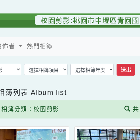
校園剪影:桃園市中壢區青
發佈者
熱門相簿
返回相簿首頁
子相簿列表
Album list
相簿分類：校園剪影