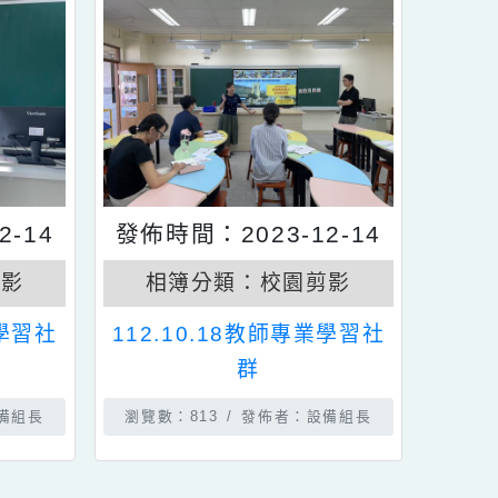
3-12-14
發佈時間：2023-12-14
校園剪影
相簿分類：
校園剪影
教師專業學習社
112.10.18教師專業學習社
群