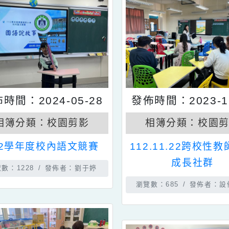
發佈時間：2024-05-28
發佈時間：202
相簿分類：
校園剪影
相簿分類：
112學年度校內語文競賽
112.11.22
成長社
瀏覽數：1228
發佈者：劉于婷
瀏覽數：685
發