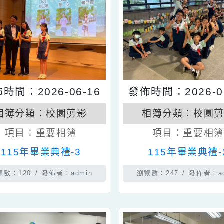
發佈時間：2026-06-16
發佈時間：202
相簿分類：
校園剪影
相簿分類：
項目：
重要相簿
項目：
重
115年畢業典禮-3
115年畢業
瀏覽數：120
發佈者：admin
瀏覽數：247
發