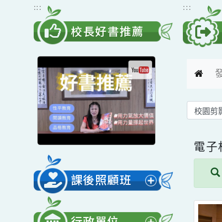
跳到主要內容
網站導覽
:::
:::
校長好書推薦
電
課後照顧班
展