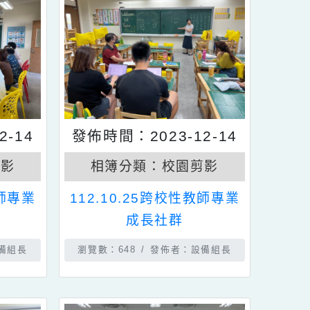
3-12-14
發佈時間：2023-12-14
校園剪影
相簿分類：
校園剪影
跨校性教師專業
112.10.25跨校性教師專業
群
成長社群
佈者：設備組長
瀏覽數：648
發佈者：設備組長