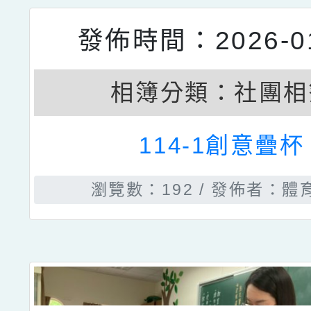
相簿分類：
社團相
項目：
一般相簿
114-1流行街舞
瀏覽數：237
發佈者：體