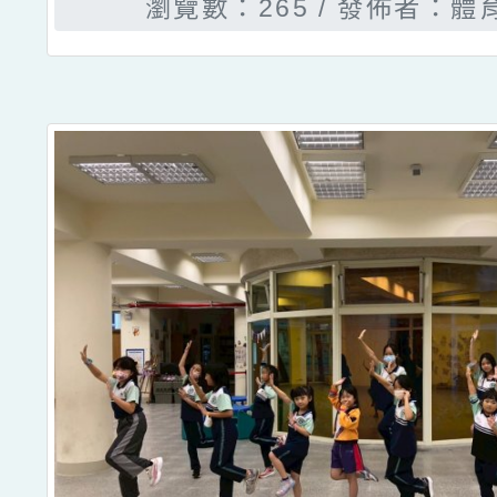
瀏覽數：265
發佈者：體