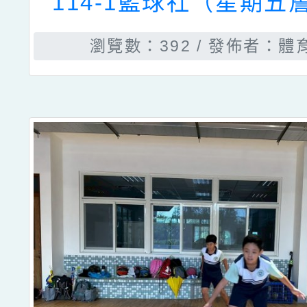
114-1籃球社（星期五
瀏覽數：392
發佈者：體