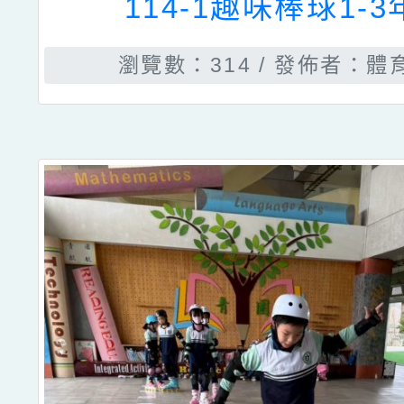
114-1趣味棒球1-
瀏覽數：314
發佈者：體