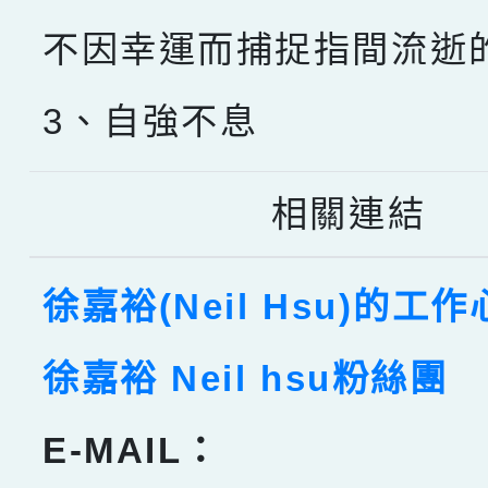
不因幸運而捕捉指間流逝
3、自強不息
相關連結
徐嘉裕(Neil Hsu)的工
徐嘉裕 Neil hsu粉絲團
E-MAIL：