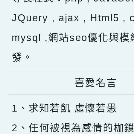
JQuery , ajax , Html5 , 
mysql ,網站seo優化與
發。
喜愛名言
1、求知若飢 虛懷若愚
2、任何被視為感情的枷