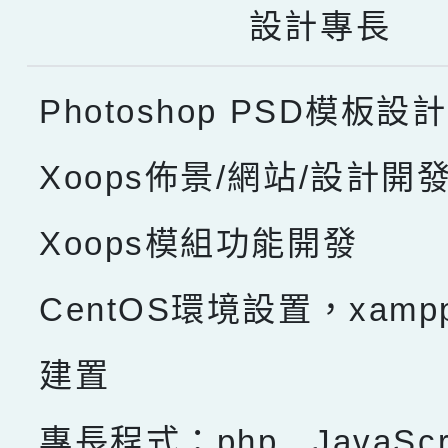
設計專長
Photoshop PSD模板設計
Xoops佈景/網站/設計開
Xoops模組功能開發
CentOS環境設置，xam
建置
專長程式：php , JavaScru