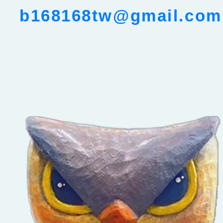
b168168tw@gmail.com