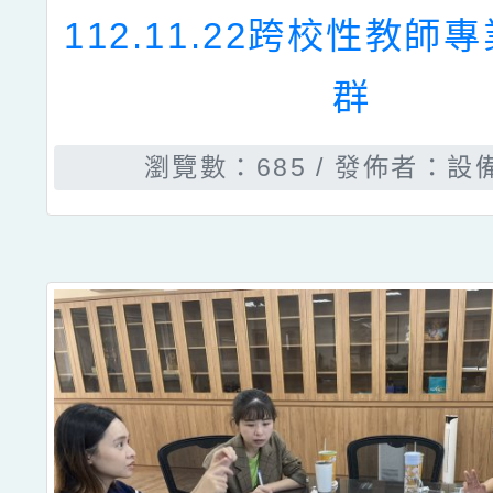
112.11.22跨校性教師
群
瀏覽數：685
發佈者：設