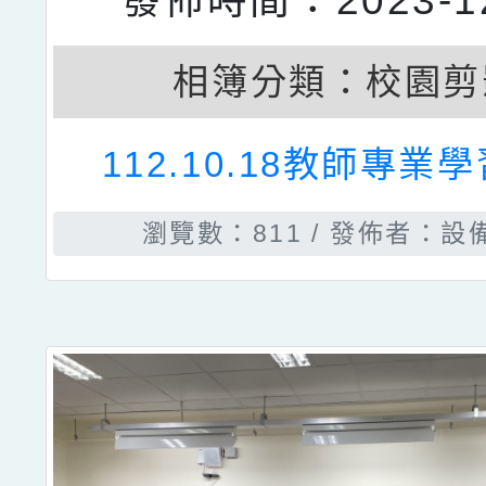
發佈時間：2023-12
相簿分類：
校園剪
112.10.18教師專業
瀏覽數：811
發佈者：設