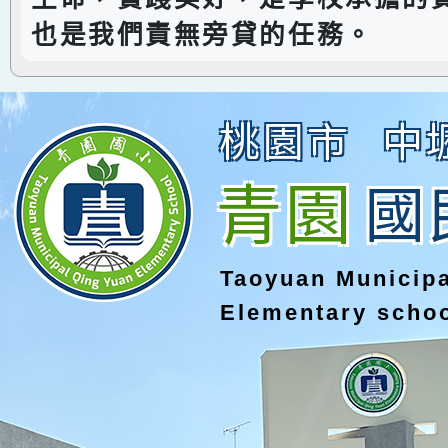
也是我們責無旁貸的任務。
桃園市
中
青園
國
Taoyuan Municip
Elementary scho