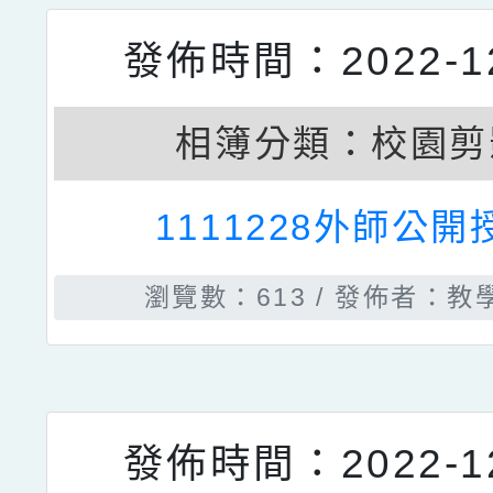
發佈時間：2023-05
相簿分類：
校園剪
111學年度教師增能研習
小池榮尉老師蒞校
瀏覽數：1139
發佈者：教