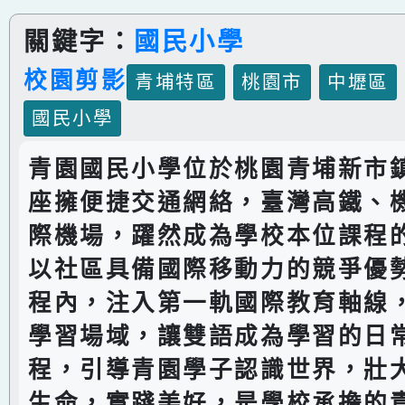
關鍵字：
國民小學
校園剪影
青埔特區
桃園市
中壢區
國民小學
青園國民小學位於桃園青埔新市
座擁便捷交通網絡，臺灣高鐵、
際機場，躍然成為學校本位課程
以社區具備國際移動力的競爭優
程內，注入第一軌國際教育軸線
學習場域，讓雙語成為學習的日
程，引導青園學子認識世界，壯
生命，實踐美好，是學校承擔的