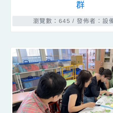
群
瀏覽數：645
發佈者：設