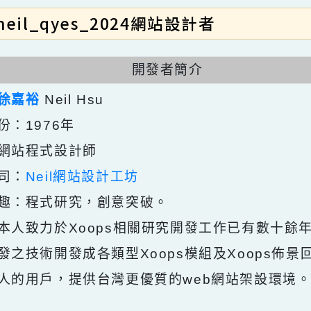
neil_qyes_2024網站設計者
開發者簡介
：
徐嘉裕
Neil Hsu
年份：1976年
：網站程式設計師
公司：
Neil網站設計工坊
興趣：程式研究，創意突破。
：本人致力於Xoops相關研究開發工作已有數
研發之技術開發成各類型Xoops模組及Xoop
本人的用戶，提供台灣更優質的web網站架設