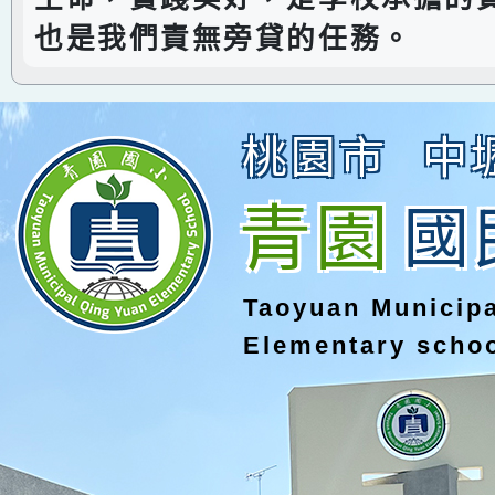
也是我們責無旁貸的任務。
桃園市
中
青園
國
Taoyuan Municip
Elementary scho