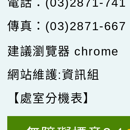
電話：(03)2871-741
傳真：(03)2871-667
建議瀏覽器 chrome
網站維護:資訊組
【處室分機表】