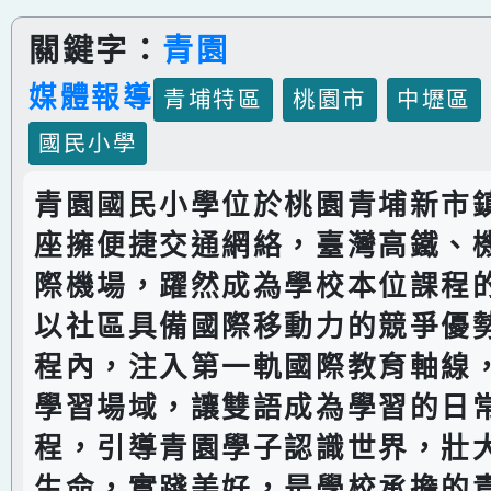
關鍵字：
青園
媒體報導
青埔特區
桃園市
中壢區
國民小學
青園國民小學位於桃園青埔新市
座擁便捷交通網絡，臺灣高鐵、
際機場，躍然成為學校本位課程
以社區具備國際移動力的競爭優
程內，注入第一軌國際教育軸線
學習場域，讓雙語成為學習的日
程，引導青園學子認識世界，壯
生命，實踐美好，是學校承擔的