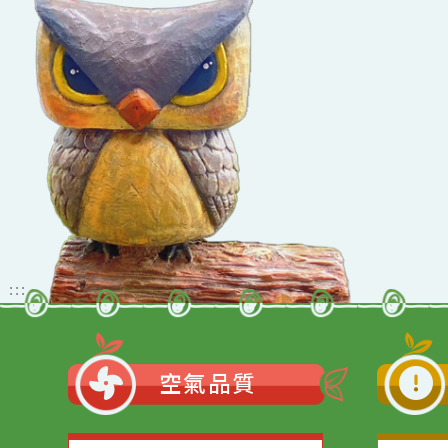
佈景版本：
neil_
適用瀏覽器：Edge、G
Xoops版本：
205
Xoops
網站設計
：
Xoops網站設計