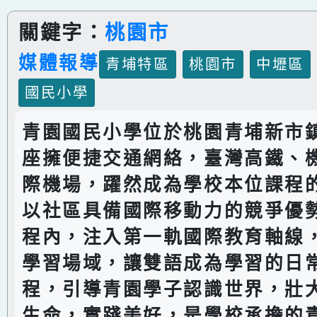
關鍵字：
桃園市
媒體報導
青埔特區
桃園市
中壢區
國民小學
青園國民小學位於桃園青埔新市
座擁便捷交通網絡，臺灣高鐵、
際機場，躍然成為學校本位課程
以社區具備國際移動力的競爭優
程內，注入第一軌國際教育軸線
學習場域，讓雙語成為學習的日
程，引導青園學子認識世界，壯
生命，實踐美好，是學校承擔的