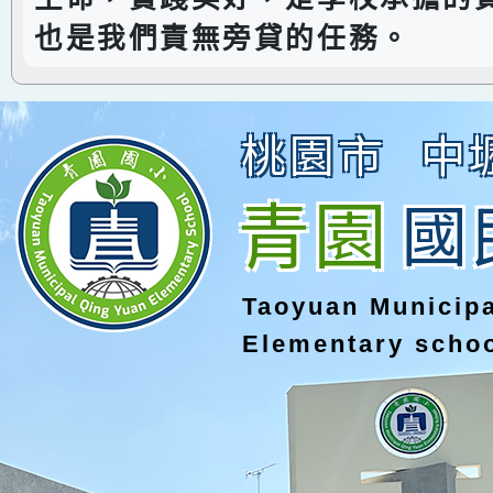
也是我們責無旁貸的任務。
桃園市
中
青園
國
Taoyuan Municip
Elementary scho