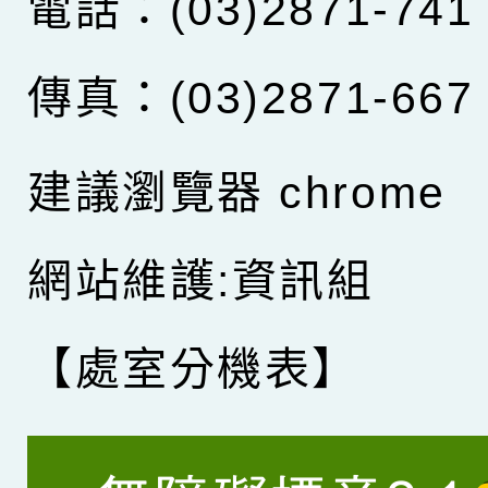
電話：(03)2871-741
傳真：(03)2871-667
建議瀏覽器 chrome
網站維護:資訊組
【處室分機表】