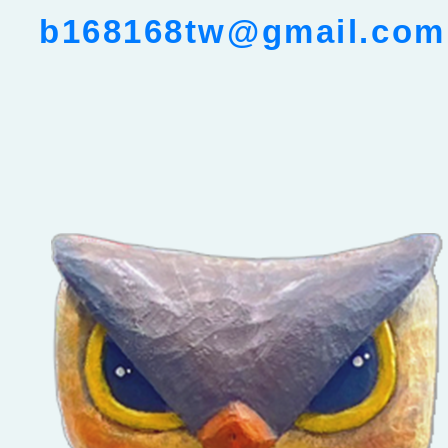
b168168tw@gmail.com