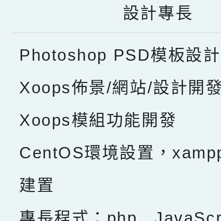
設計專長
Photoshop PSD模板設計
Xoops佈景/網站/設計開
Xoops模組功能開發
CentOS環境設置，xam
建置
專長程式：php , JavaScru