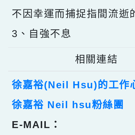
不因幸運而捕捉指間流逝
3、自強不息
相關連結
徐嘉裕(Neil Hsu)的工
徐嘉裕 Neil hsu粉絲團
E-MAIL：