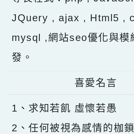
JQuery , ajax , Html5 , 
mysql ,網站seo優化與
發。
喜愛名言
1、求知若飢 虛懷若愚
2、任何被視為感情的枷