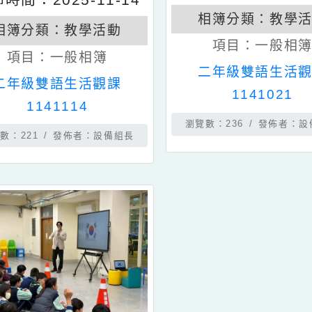
發佈時間：202
發佈時間：2025-11-14
相簿分類：
相簿分類：
教學活動
項目：
一
項目：
一般相簿
二年級雙語
二年級雙語生活觀課
11410
1141114
瀏覽數：236
發
瀏覽數：221
發佈者：設備組長