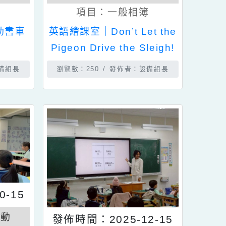
教學活動
相簿分類：
教學活動
般相簿
項目：
一般相簿
學期行動書車
英語繪課室｜Don’t Let the
服務
Pigeon Drive the Sleigh!
佈者：設備組長
瀏覽數：250
發佈者：設備組長