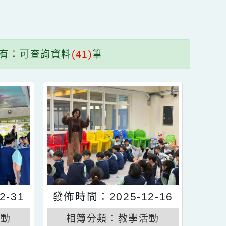
送出
區
塊
共有：可查詢資料
(41)
筆
5-12-31
發佈時間：2025-12-16