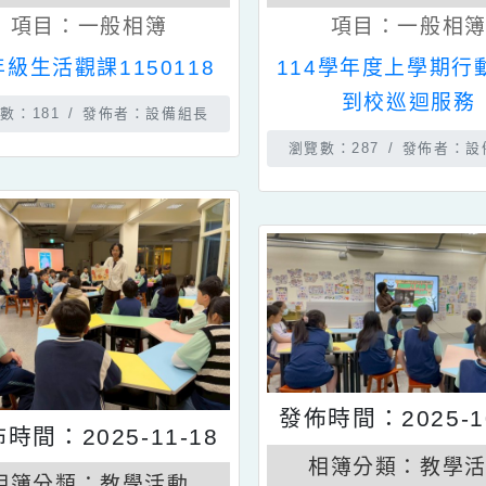
相簿分類：
教學活動
相簿分類：
項目：
一般相簿
項目：
一
二年級生活觀課1150118
114學年度上
到校巡迴
瀏覽數：181
發佈者：設備組長
瀏覽數：287
發