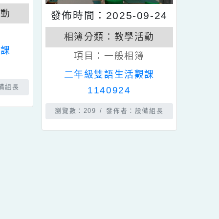
5-10-21
教學活動
發佈時間：2025-09-24
般相簿
相簿分類：
教學活動
生活觀課
項目：
一般相簿
21
二年級雙語生活觀課
佈者：設備組長
1140924
瀏覽數：209
發佈者：設備組長