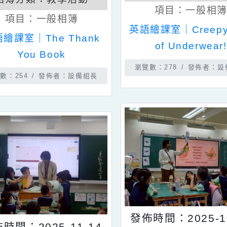
發佈時間：202
發佈時間：2025-11-18
相簿分類：
相簿分類：
教學活動
項目：
一
項目：
一般相簿
英語繪課室｜Cree
英語繪課室｜The Thank
of Under
You Book
瀏覽數：278
發
瀏覽數：254
發佈者：設備組長