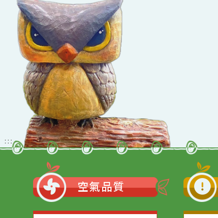
佈景版本：
neil_
適用瀏覽器：Edge、G
Xoops版本：
205
Xoops
網站設計
：
Xoops網站設計