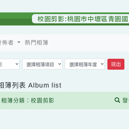
校園剪影:桃園市中壢區青
發佈者
熱門相簿
返回相簿首頁
子相簿列表
Album list
相簿分類：校園剪影