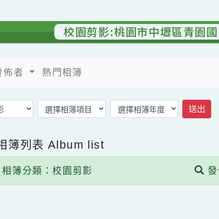
校園剪影:桃園市中壢區青
發佈者
熱門相簿
返回相簿首頁
子相簿列表
Album list
相簿分類：校園剪影