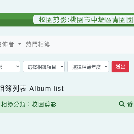
校園剪影:桃園市中壢區青
發佈者
熱門相簿
返回相簿首頁
子相簿列表
Album list
相簿分類：校園剪影