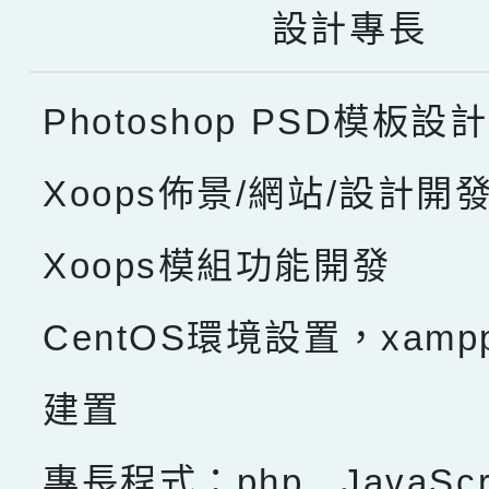
設計專長
Photoshop PSD模板設計
Xoops佈景/網站/設計開
Xoops模組功能開發
CentOS環境設置，xam
建置
專長程式：php , JavaScru