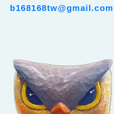
b168168tw@gmail.com