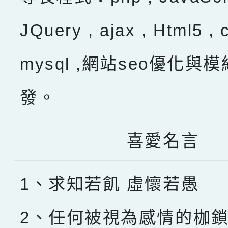
JQuery , ajax , Html5 , 
mysql ,網站seo優化與
發。
喜愛名言
1、求知若飢 虛懷若愚
2、任何被視為感情的枷