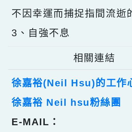
不因幸運而捕捉指間流逝
3、自強不息
相關連結
徐嘉裕(Neil Hsu)的工
徐嘉裕 Neil hsu粉絲團
E-MAIL：