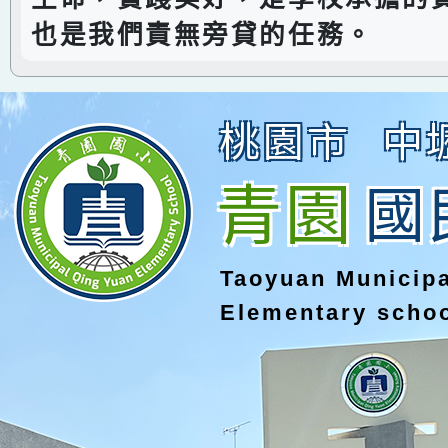
也是我們責無旁貸的任務。
桃園市
中
青園
國
Taoyuan Municip
Elementary scho