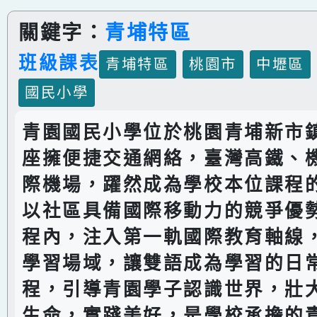
關鍵字：
青埔特區
班級課表
青埔特區
桃園市
中壢區
國民小學
青園國民小學位於桃園青埔新市
座擁便捷交通網絡，臺灣高鐵、
際機場，躍然成為學校本位課程
以社區具備國際移動力的競爭優
程內，注入第一軌國際教育軸線
學習場域，讓雙語成為學習的日
程，引導青園學子認識世界，壯
生命，實踐美好，是學校承擔的