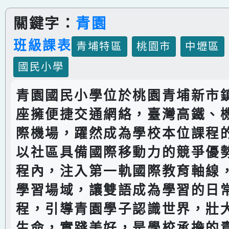
關鍵字：
青園
班級課表
青埔特區
桃園市
中壢區
國民小學
青園國民小學位於桃園青埔新市
座擁便捷交通網絡，臺灣高鐵、
際機場，躍然成為學校本位課程
以社區具備國際移動力的競爭優
程內，注入第一軌國際教育軸線
學習場域，讓雙語成為學習的日
程，引導青園學子認識世界，壯
生命，實踐美好，是學校承擔的