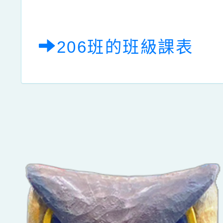
206班的班級課表