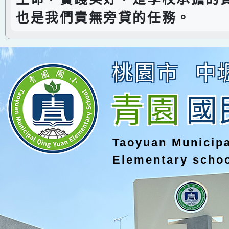
也是我們責無旁貸的任務。
桃園市
中
青園
國
Taoyuan Municip
Elementary scho