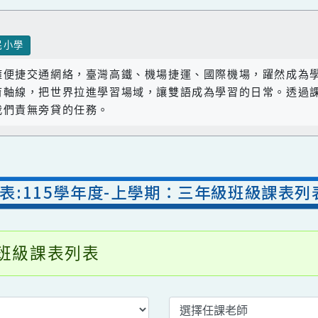
國民小學
座擁便捷交通網絡，臺灣高鐵、機場捷運、國際機場，躍
教育軸線，把世界拉進學習場域，讓雙語成為學習的日常
是我們責無旁貸的任務。
課表:115學年度-上學期：三年級班級課
年級班級課表列表