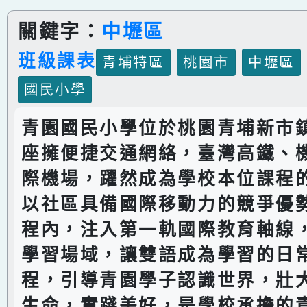
關鍵字：
中壢區
班級課表
青埔特區
桃園市
中壢區
國民小學
青園國民小學位於桃園青埔新市
座擁便捷交通網絡，臺灣高鐵、
際機場，躍然成為學校本位課程
以社區具備國際移動力的競爭優
程內，注入第一軌國際教育軸線
學習場域，讓雙語成為學習的日
程，引導青園學子認識世界，壯
生命，實踐美好，是學校承擔的