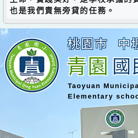
也是我們責無旁貸的任務。
桃園市
中
青園
國
Taoyuan Municip
Elementary scho