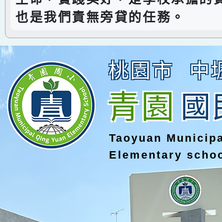
也是我們責無旁貸的任務。
桃園市
中
青園
國
Taoyuan Municip
Elementary scho