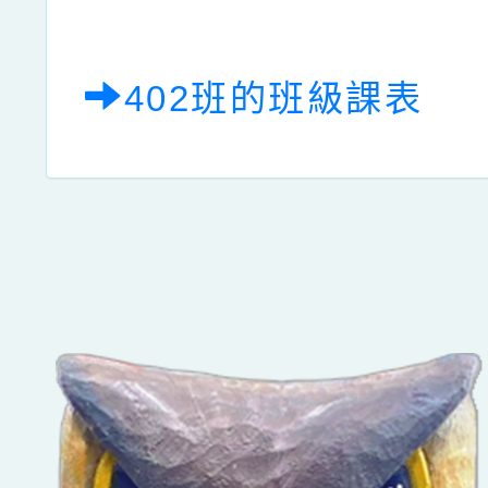
402班的班級課表