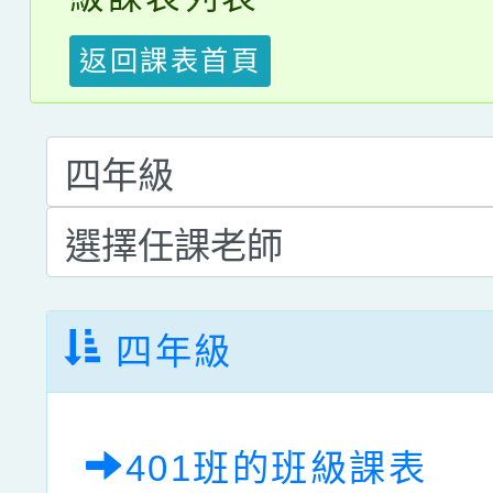
返回課表首頁
四年級
401班的班級課表