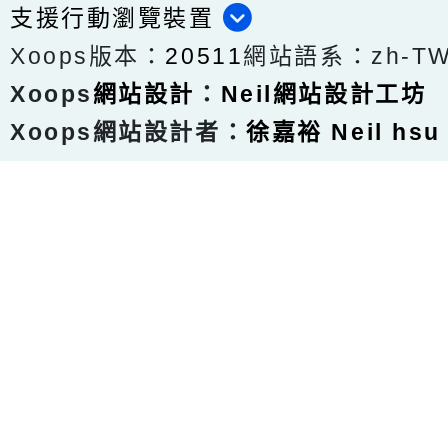
支援行動瀏覽裝置
Xoops版本：
20511
網站語系：zh-T
Xoops
網站設計
：
Neil網站設計工坊
Xoops網站設計者：
徐嘉裕 Neil hsu