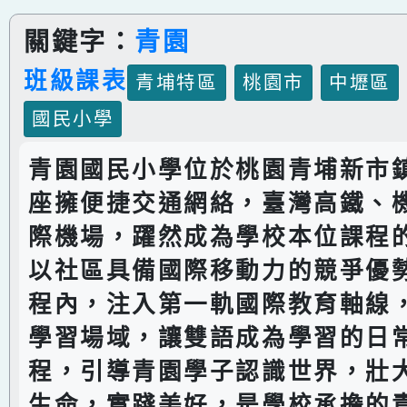
關鍵字：
青園
班級課表
青埔特區
桃園市
中壢區
國民小學
青園國民小學位於桃園青埔新市
座擁便捷交通網絡，臺灣高鐵、
際機場，躍然成為學校本位課程
以社區具備國際移動力的競爭優
程內，注入第一軌國際教育軸線
學習場域，讓雙語成為學習的日
程，引導青園學子認識世界，壯
生命，實踐美好，是學校承擔的