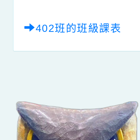
402班的班級課表