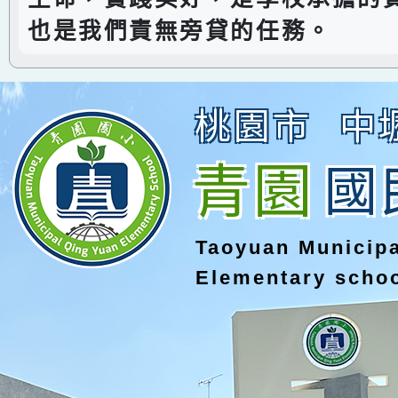
也是我們責無旁貸的任務。
桃園市
中
青園
國
Taoyuan Municip
Elementary scho