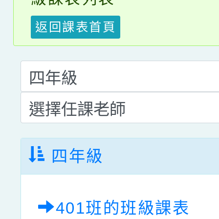
返回課表首頁
四年級
401班的班級課表