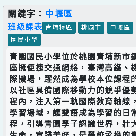
關鍵字：
中壢區
班級課表
青埔特區
桃園市
中壢區
國民小學
青園國民小學位於桃園青埔新市
座擁便捷交通網絡，臺灣高鐵、
際機場，躍然成為學校本位課程
以社區具備國際移動力的競爭優
程內，注入第一軌國際教育軸線
學習場域，讓雙語成為學習的日
程，引導青園學子認識世界，壯
生命，實踐美好，是學校承擔的