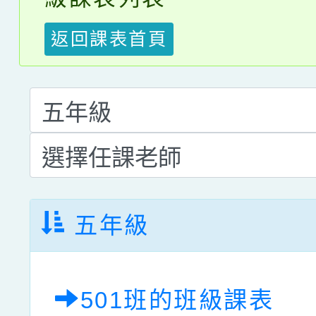
返回課表首頁
五年級
501班的班級課表