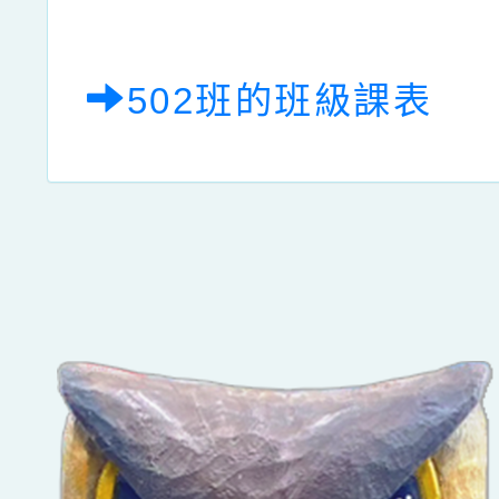
502班的班級課表