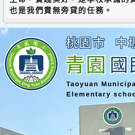
也是我們責無旁貸的任務。
桃園市
中
青園
國
Taoyuan Municip
Elementary scho