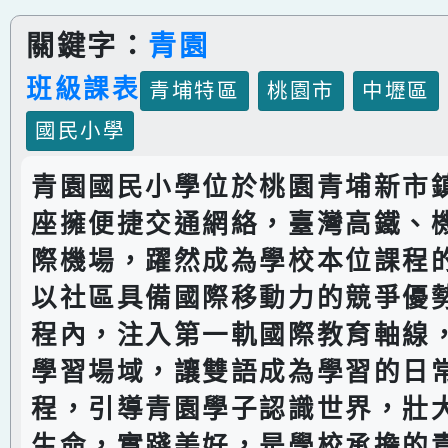
關鍵字：
青園
班級課表
青埔特區
桃園市
中壢區
國民小學
青園國民小學位於桃園青埔新市
座擁便捷交通網絡，臺灣高鐵、
際機場，躍然成為學校本位課程
以社區具備國際移動力的競爭優
程內，注入第一軌國際教育軸線
學習場域，讓雙語成為學習的日
程，引導青園學子認識世界，壯
生命，實踐美好，是學校承擔的