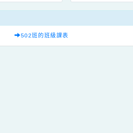
502班的班級課表
qyes_2024
oogle、Firefox、Vivaldi、Opera
支援