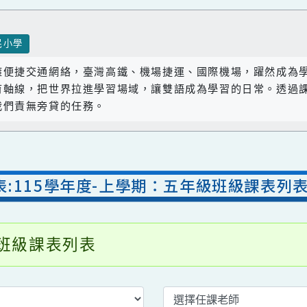
國民小學
座擁便捷交通網絡，臺灣高鐵、機場捷運、國際機場，躍
教育軸線，把世界拉進學習場域，讓雙語成為學習的日常
是我們責無旁貸的任務。
課表:115學年度-上學期：五年級班級課
年級班級課表列表