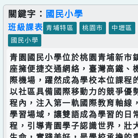
關鍵字：
國民小學
班級課表
青埔特區
桃園市
中壢區
國民小學
青園國民小學位於桃園青埔新市
座擁便捷交通網絡，臺灣高鐵、
際機場，躍然成為學校本位課程
以社區具備國際移動力的競爭優
程內，注入第一軌國際教育軸線
學習場域，讓雙語成為學習的日
程，引導青園學子認識世界，壯
生命，實踐美好，是學校承擔的