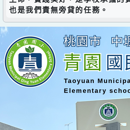
也是我們責無旁貸的任務。
桃園市
中
青園
國
Taoyuan Municip
Elementary scho