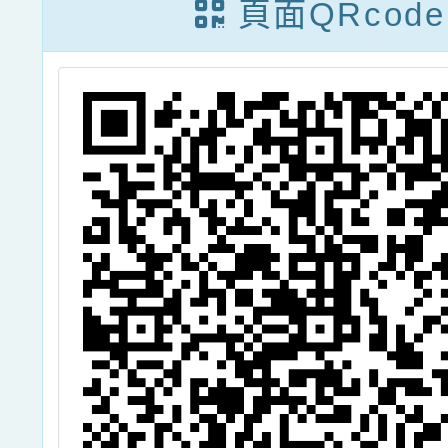
頁面QRcode