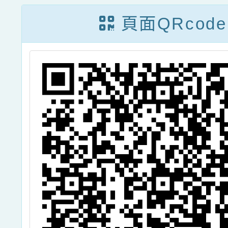
頁面QRcode