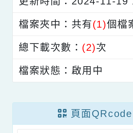
更新時間：2024-11-19 1
檔案夾中：共有
(1)
個檔
總下載次數：
(2)
次
檔案狀態：啟用中
頁面QRcode