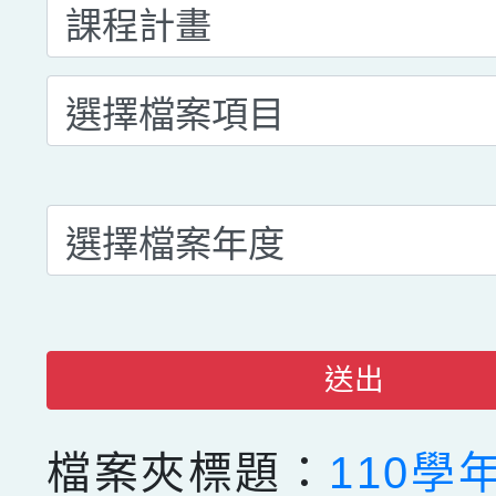
送出
檔案夾標題：
110學