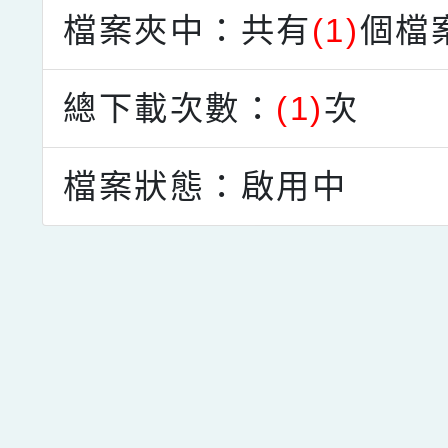
檔案夾中：共有
(1)
個檔
總下載次數：
(1)
次
檔案狀態：啟用中
點擊Facebook分享及