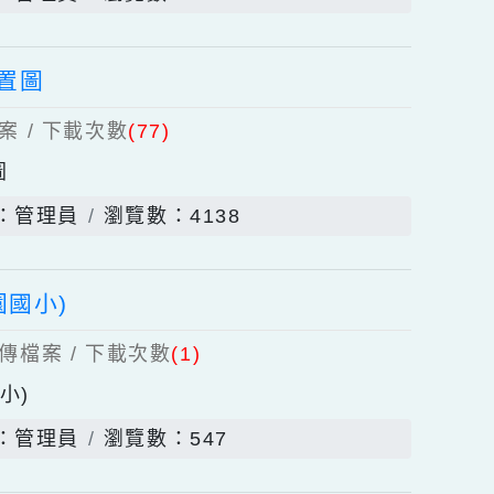
學校園監視錄影系統管理辦法(公告版)
發佈者：管理員
瀏覽數：2288
校舍配置圖
上傳檔案 / 下載次數
(77)
舍配置圖
發佈者：管理員
瀏覽數：4138
(青園國小)
)
個上傳檔案 / 下載次數
(1)