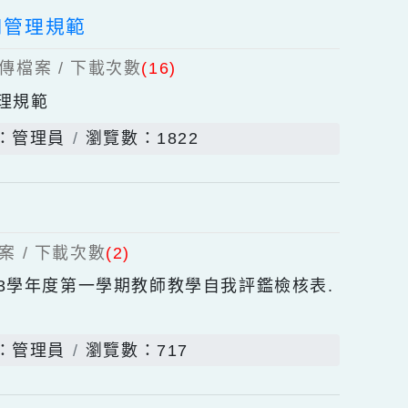
青園國小)
發佈者：管理員
瀏覽數：547
載具使用管理規範
)
個上傳檔案 / 下載次數
(16)
具使用管理規範
發佈者：管理員
瀏覽數：1822
上傳檔案 / 下載次數
(2)
學113學年度第一學期教師教學自我評鑑檢核表.