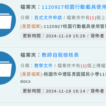
[重要檔案]
-
成績及證明文件申請書(
更新時間：2024-11-19 15:28
檔案夾：
1120927校園行動
分類：
各式文件申請
/ 檔案夾中有
(1
[重要檔案]
-
1120927校園行動載
更新時間：2024-11-19 15:26
檔案夾：
教師自我檢核表
分類：
教學文件
/ 檔案夾中有
(1)
個
[重要檔案]
-
桃園市中壢區青園國民小