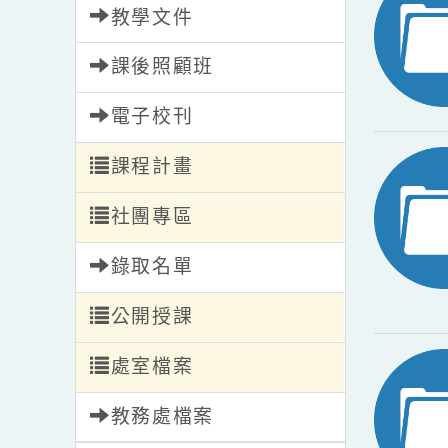
教學文件
課後照顧班
電子校刊
課程計畫
社團專區
錄取名單
公開授課
處室檔案