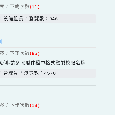
上傳檔案 / 下載次數
(11)
發佈者：設備組長
瀏覽數：946
製範例
上傳檔案 / 下載次數
(95)
服名牌縫製範例-請參照附件檔中格式縫製校服名牌
發佈者：管理員
瀏覽數：4570