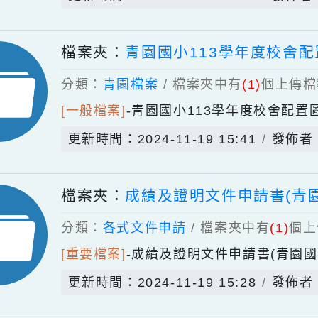
[重要檔案]
-
桃園市中壢區青園國民小
更新時間：2024-11-19 18:11
檔案夾：
青園國小113學年度
分類：
青園檔案
/ 檔案夾中有
(1)
個
[一般檔案]
-
青園國小113學年度校
更新時間：2024-11-19 15:41
檔案夾：
成績及證明文件申請書
分類：
各式文件申請
/ 檔案夾中有
(1