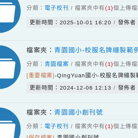
檔案夾：
第二期校刊
分類：
電子校刊
/ 檔案夾中有
(1)
個
更新時間：2025-10-01 16:20
檔案夾：
青園國小-校服名牌縫
分類：
青園檔案
/ 檔案夾中有
(1)
個
[重要檔案]
-
QingYuan國小-校
更新時間：2024-12-06 12:13
檔案夾：
青園國小創刊號