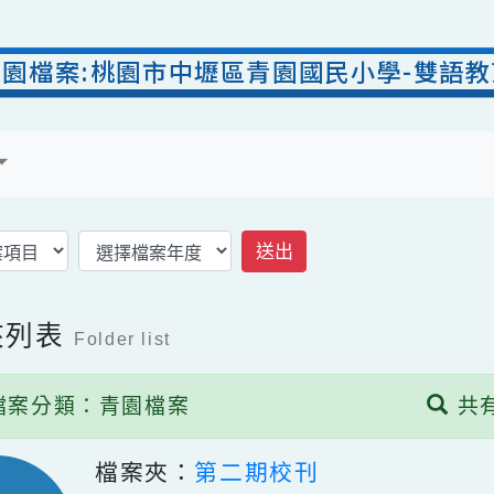
青園檔案:桃園市中壢區青園國民小學-
案
送出
案夾列表
Folder list
檔案分類：青園檔案