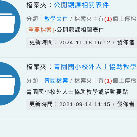
docx
更新時間：2024-11-18 16:14
檔案夾：
公開觀課相關表件
分類：
教學文件
/ 檔案夾中有
(1)
個
[重要檔案]
-
公開觀課相關表件
更新時間：2024-11-18 16:12
檔案夾：
青園國小校外人士協
分類：
青園檔案
/ 檔案夾中有
(1)
個