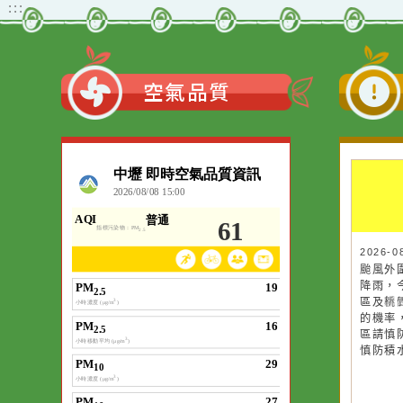
:::
空氣品質
作者：網路小語
一杯清水因滴入一