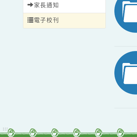
家長通知
電子校刊