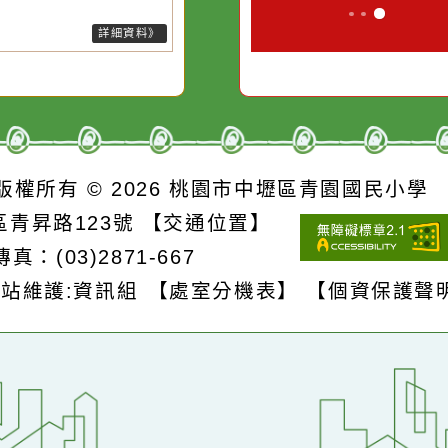
詳細資料》
S
版權所有 © 2026
桃園市中壢區青園國民
壢區青昇路123號
【交通位置】
1
傳真：(03)2871-667
網站維護:資訊組
【處室分機表】
【個資保