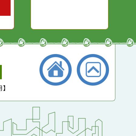
小學
護聲明】
返回首頁
返回頂端