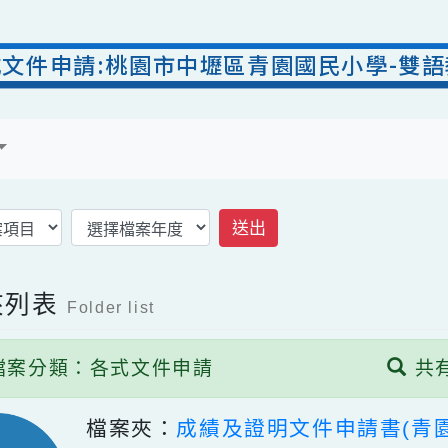
各式文件申請:桃園市中壢區青園國民小學
案
送出
案夾列表
Folder list
檔案分類：各式文件申請