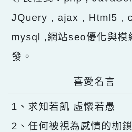
JQuery , ajax , Html5 , 
mysql ,網站seo優化與
發。
喜愛名言
1、求知若飢 虛懷若愚
2、任何被視為感情的枷