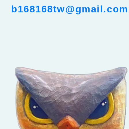
b168168tw@gmail.com