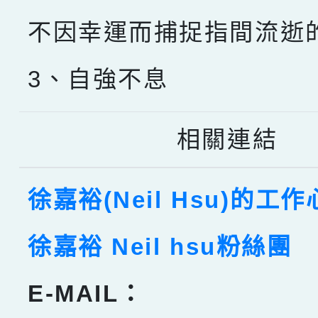
不因幸運而捕捉指間流逝
3、自強不息
相關連結
徐嘉裕(Neil Hsu)的工
徐嘉裕 Neil hsu粉絲團
E-MAIL：