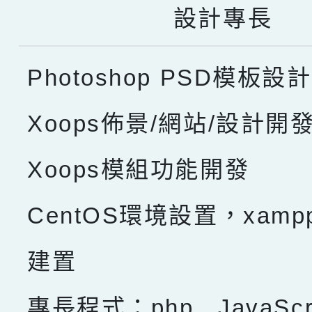
設計專長
Photoshop PSD模板設計
Xoops佈景/網站/設計開
Xoops模組功能開發
CentOS環境設置，xam
建置
專長程式：php , JavaScru