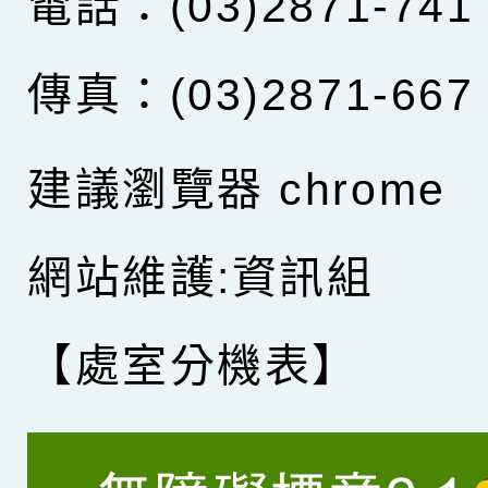
電話：(03)2871-741
傳真：(03)2871-667
建議瀏覽器 chrome
網站維護:資訊組
【處室分機表】