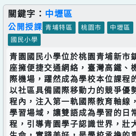
關鍵字：
中壢區
公開授課
青埔特區
桃園市
中壢區
國民小學
青園國民小學位於桃園青埔新市
座擁便捷交通網絡，臺灣高鐵、
際機場，躍然成為學校本位課程
以社區具備國際移動力的競爭優
程內，注入第一軌國際教育軸線
學習場域，讓雙語成為學習的日
程，引導青園學子認識世界，壯
生命，實踐美好，是學校承擔的