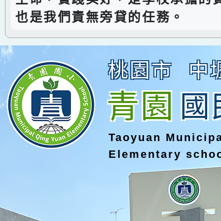
也是我們責無旁貸的任務。
桃園市
中
青園
國
Taoyuan Municip
Elementary scho