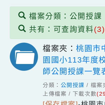
檔案分類：公開授課
共有：可查詢資料
(3
檔案夾：
桃園市
園國小113年度
師公開授課一覽
分類：
公開授課
/ 檔
上傳檔案 / 下載次數
(2
[保存檔案]
-
桃園市