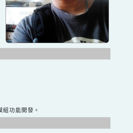
網站seo優化與模組功能開發。