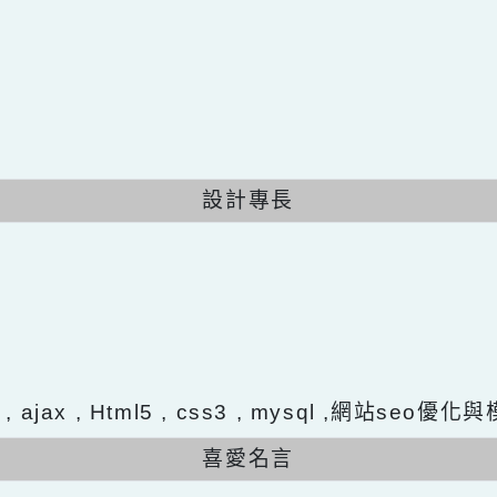
設計專長
置
ery , ajax , Html5 , css3 , mysql ,