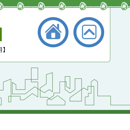
小學
護聲明】
返回首頁
返回頂端