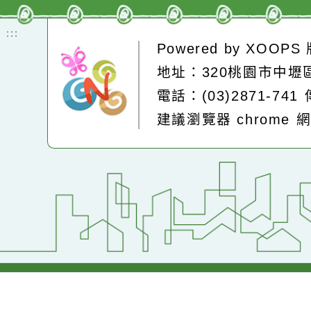
即時空品測站
:::
Powered by
XOOP
地址：320桃園市中
電話：(03)2871-74
建議瀏覽器 chrome
網站設計：
Neil網站設計
工坊