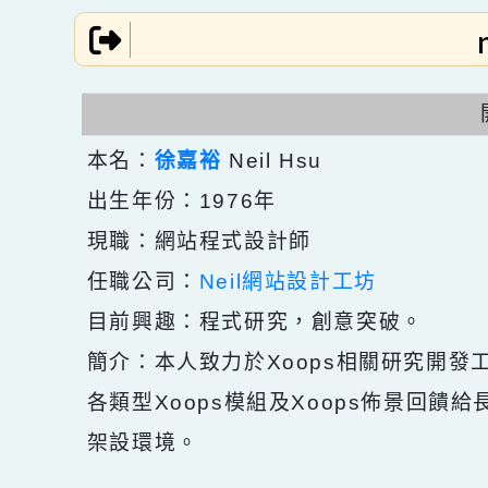
跳到主要內容
網站導覽
本名：
徐嘉裕
Neil Hsu
出生年份：1976年
現職：網站程式設計師
任職公司：
Neil網站設計工坊
目前興趣：程式研究，創意突破。
簡介：本人致力於Xoops相關研究
各類型Xoops模組及Xoops佈景
架設環境。