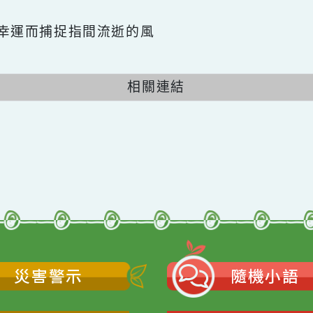
喜愛名言
不因幸運而捕捉指間流逝的風
相關連結