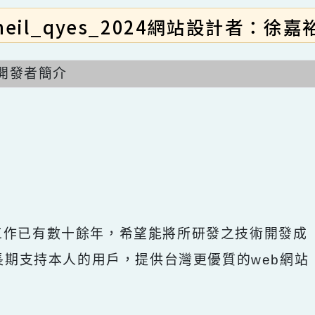
neil_qyes_2024網站設計者：
開發者簡介
開發工作已有數十餘年，希望能將所研發之技術開
回饋給長期支持本人的用戶，提供台灣更優質的we