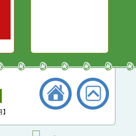
本月：
22144
總計：
269633
平均：
4494
小學