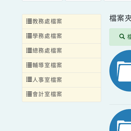
檔
教務處檔案
學務處檔案
總務處檔案
輔導室檔案
人事室檔案
會計室檔案