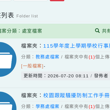
送出
案夾列表
Folder list
檔案分類：處室檔案
檔案夾：
115學年度上學期學
分類：
教務處檔案
/ 檔案夾中有
(1)
[一般檔案]
-
更新時間：2026-07-20 08:11
發
檔案夾：
校園跟蹤騷擾防制工