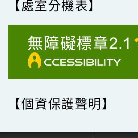
【處室分機表】
【個資保護聲明】