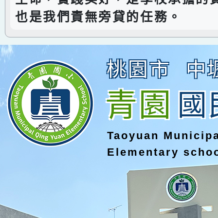
也是我們責無旁貸的任務。
桃園市
中
青園
國
Taoyuan Municip
Elementary scho