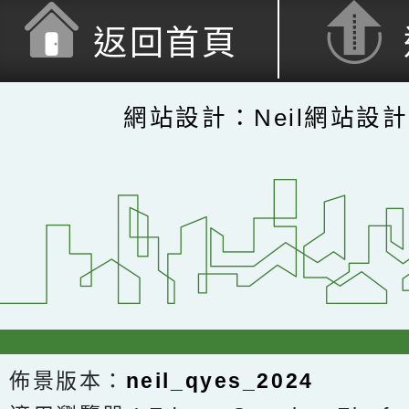
返回首頁
網站設計：Neil網站設
佈景版本：
neil_qyes_2024