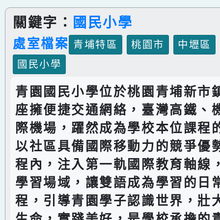
關鍵字：
國民小學
處室檔案
青埔特區
桃園市
中壢區
國民小學
青園國民小學位於桃園青埔新市
座擁便捷交通網絡，臺灣高鐵、
際機場，躍然成為學校本位課程
以社區具備國際移動力的競爭優
程內，注入第一軌國際教育軸線
學習場域，讓雙語成為學習的日
程，引導青園學子認識世界，壯
生命，實踐美好，是學校承擔的