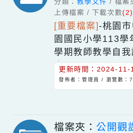
分類：
教學文件
/ 檔
上傳檔案 / 下載次數
(2
[重要檔案]
-
桃園市
園國民小學113
學期教師教學自我
表.docx
更新時間：2024-11-1
發佈者：管理員 /
瀏覽數：7
檔案夾：
公開觀