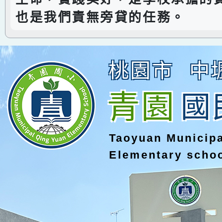
也是我們責無旁貸的任務。
桃園市
中
青園
國
Taoyuan Municip
Elementary scho