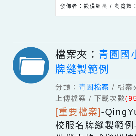
發佈者：設備組長 /
瀏覽數：
檔案夾：
青園國
牌縫製範例
分類：
青園檔案
/ 檔
上傳檔案 / 下載次數
(9
[重要檔案]
-
Qing
校服名牌縫製範例