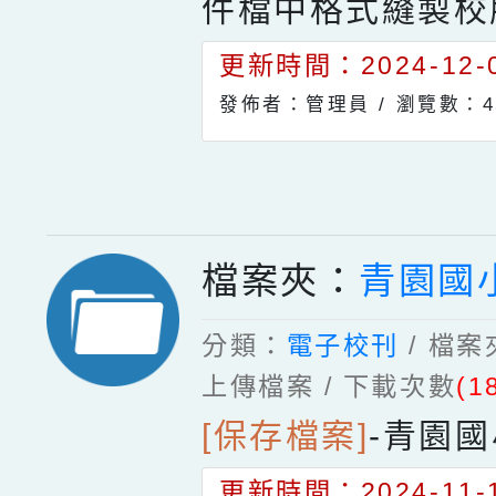
件檔中格式縫製校
更新時間：2024-12-0
發佈者：管理員 /
瀏覽數：4
檔案夾：
青園國
分類：
電子校刊
/ 檔
上傳檔案 / 下載次數
(1
[保存檔案]
-
青園國
更新時間：2024-11-1