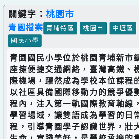
關鍵字：
桃園市
青園檔案
青埔特區
桃園市
中壢區
國民小學
青園國民小學位於桃園青埔新市
座擁便捷交通網絡，臺灣高鐵、
際機場，躍然成為學校本位課程
以社區具備國際移動力的競爭優
程內，注入第一軌國際教育軸線
學習場域，讓雙語成為學習的日
程，引導青園學子認識世界，壯
生命，實踐美好，是學校承擔的