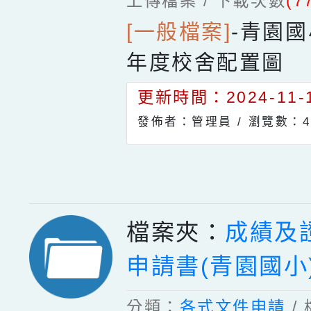
上傳檔案 / 下載次數
(7
[一般檔案]
-
青園國
年度校舍配置圖
更新時間：2024-11-1
發佈者：管理員 /
瀏覽數：4
檔案夾：
成績及
申請書(青園國小
分類：
各式文件申請
/