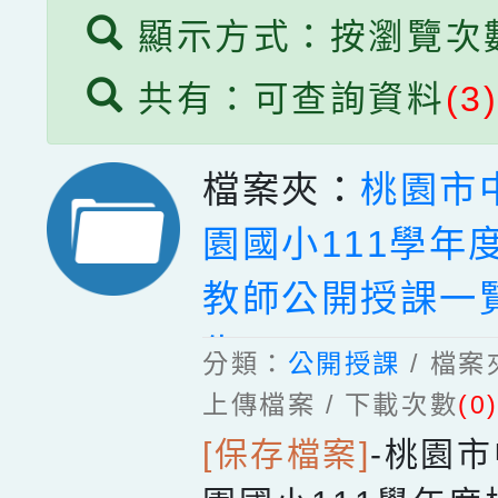
顯示方式：按瀏覽次
共有：可查詢資料
(3
檔案夾：
桃園市
園國小111學年
教師公開授課一
告)
分類：
公開授課
/ 檔
上傳檔案 / 下載次數
(0
[保存檔案]
-
桃園市