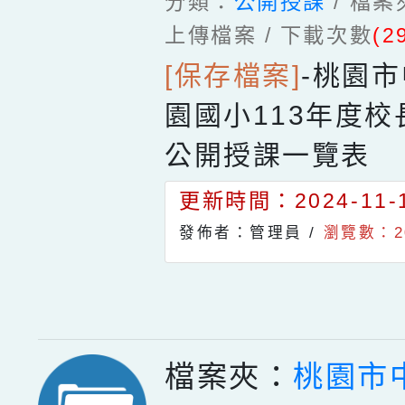
分類：
公開授課
/ 檔
上傳檔案 / 下載次數
(2
[保存檔案]
-
桃園市
園國小113年度
公開授課一覽表
更新時間：2024-11-1
發佈者：管理員 /
瀏覽數：2
檔案夾：
桃園市