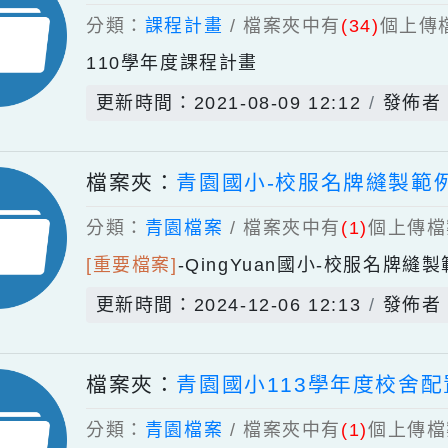
檔案夾：
110學年度課程計畫
分類：
課程計畫
/ 檔案夾中有
(34)
個
110學年度課程計畫
更新時間：2021-08-09 12:12
檔案夾：
青園國小-校服名牌縫
分類：
青園檔案
/ 檔案夾中有
(1)
個
[重要檔案]
-
QingYuan國小-校
更新時間：2024-12-06 12:13
檔案夾：
青園國小113學年度