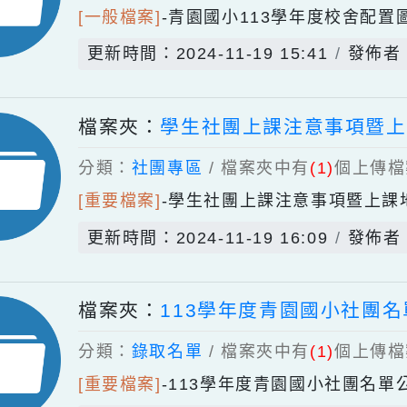
分類：
青園檔案
/ 檔案夾中有
(1)
個
[一般檔案]
-
青園國小113學年度校
更新時間：2024-11-19 15:41
檔案夾：
學生社團上課注意事
分類：
社團專區
/ 檔案夾中有
(1)
個
[重要檔案]
-
學生社團上課注意事項
更新時間：2024-11-19 16:09
檔案夾：
113學年度青園國小