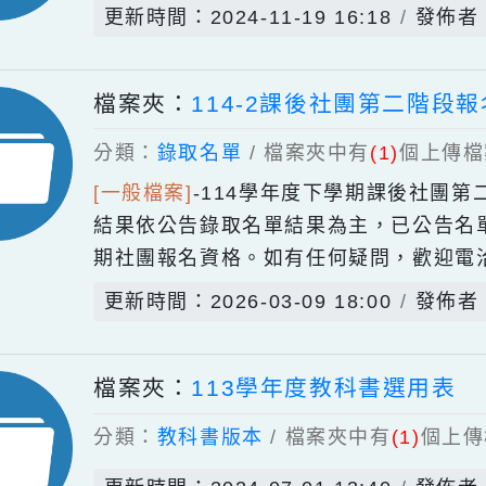
分類：
錄取名單
/ 檔案夾中有
(1)
個
[重要檔案]
-
113學年度青園國小社
更新時間：2024-11-19 16:18
檔案夾：
114-2課後社團第二
分類：
錄取名單
/ 檔案夾中有
(1)
個
[一般檔案]
-
114學年度下學期課後
結果依公告錄取名單結果為主，已
期社團報名資格。如有任何疑問，歡迎電
更新時間：2026-03-09 18:00