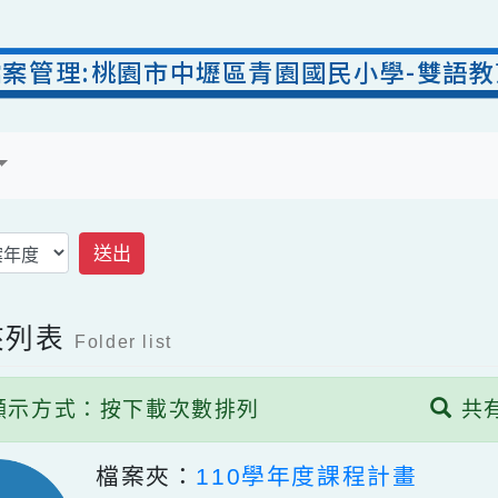
檔案管理:桃園市中壢區青園國民小學-
案
送出
案夾列表
Folder list
顯示方式：按下載次數排列