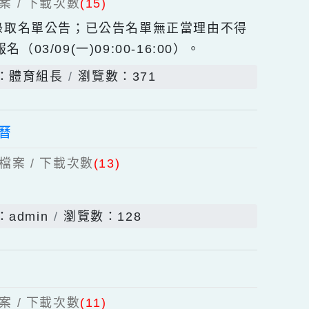
具使用管理規範
發佈者：管理員
瀏覽數：1822
階段報名_錄取名單
上傳檔案 / 下載次數
(15)
段報名錄取名單公告；已公告名單無正當理由不得
（03/09(一)09:00-16:00）。
發佈者：體育組長
瀏覽數：371
校行事曆
個上傳檔案 / 下載次數
(13)