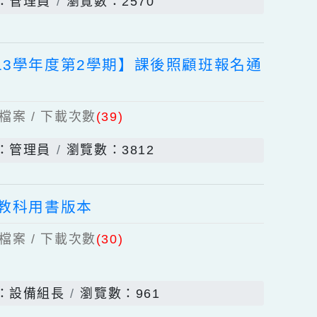
用表
個上傳檔案 / 下載次數
(51)
發佈者：管理員
瀏覽數：2570
【113學年度第2學期】課後照顧班報名通
個上傳檔案 / 下載次數
(39)
發佈者：管理員
瀏覽數：3812
園國小教科用書版本