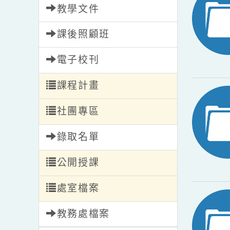
教學文件
課後照顧班
電子校刊
課程計畫
社團專區
錄取名單
公開授課
處室檔案