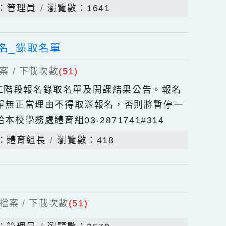
上傳檔案 / 下載次數
(60)
團名單公告板
發佈者：管理員
瀏覽數：1641
階段報名_錄取名單
上傳檔案 / 下載次數
(51)
社團第二階段報名錄取名單及開課結果公告。報名
公告名單無正當理由不得取消報名，否則將暫停一
洽本校學務處體育組03-2871741#314
發佈者：體育組長
瀏覽數：418