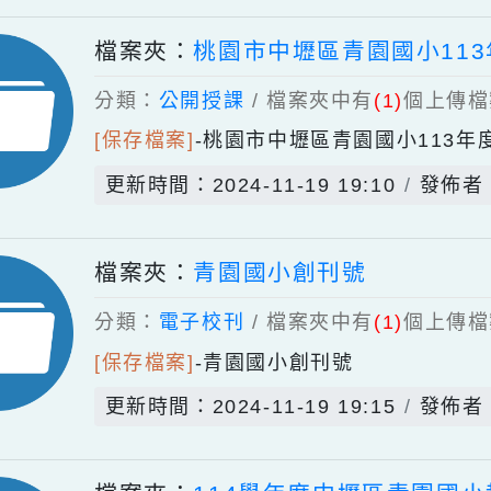
分類：
教科書版本
/ 檔案夾中有
(1)
[一般檔案]
-
更新時間：2026-05-29 08:04
檔案夾：
桃園市中壢區青園國小
分類：
公開授課
/ 檔案夾中有
(1)
個
[保存檔案]
-
桃園市中壢區青園國小1
更新時間：2024-11-19 19:10
檔案夾：
青園國小創刊號
分類：
電子校刊
/ 檔案夾中有
(1)
個