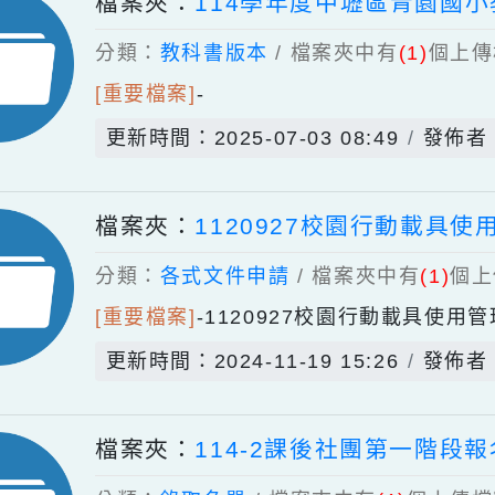
[保存檔案]
-
青園國小創刊號
更新時間：2024-11-19 19:15
檔案夾：
114學年度中壢區青
分類：
教科書版本
/ 檔案夾中有
(1)
[重要檔案]
-
更新時間：2025-07-03 08:49
發
檔案夾：
1120927校園行動
分類：
各式文件申請
/ 檔案夾中有
(1