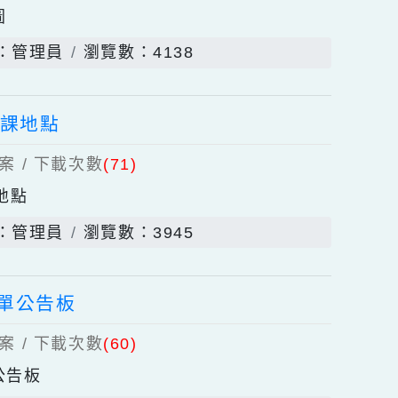
上傳檔案 / 下載次數
(77)
舍配置圖
發佈者：管理員
瀏覽數：4138
項暨上課地點
上傳檔案 / 下載次數
(71)
暨上課地點
發佈者：管理員
瀏覽數：3945
社團名單公告板