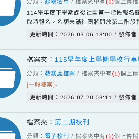
[重要檔案]
-
1120927校園行動載
更新時間：2024-11-19 15:26
檔案夾：
114-2課後社團第一
分類：
錄取名單
/ 檔案夾中有
(1)
個
114學年度下學期課後社團第一階
取消報名。名額未滿社團將開放第二階段報名
更新時間：2026-03-06 18:00
檔案夾：
115學年度上學期學
分類：
教務處檔案
/ 檔案夾中有
(1)