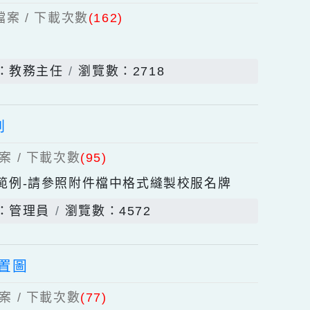
上傳檔案 / 下載次數
(162)
發佈者：教務主任
瀏覽數：2718
製範例
上傳檔案 / 下載次數
(95)
服名牌縫製範例-請參照附件檔中格式縫製校服名牌
發佈者：管理員
瀏覽數：4572
校舍配置圖