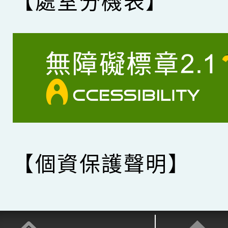
【處室分機表】
【個資保護聲明】