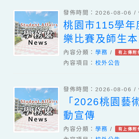
發佈時間：2026-08-06 /
桃園市115學
樂比賽及師生本
住民語歌謠比賽
內容分類：
學務
/
有上傳附
內容項目：
校外公告
各1份
發佈時間：2026-08-06 /
「2026桃園藝
動宣傳
內容分類：
學務
/
有上傳附