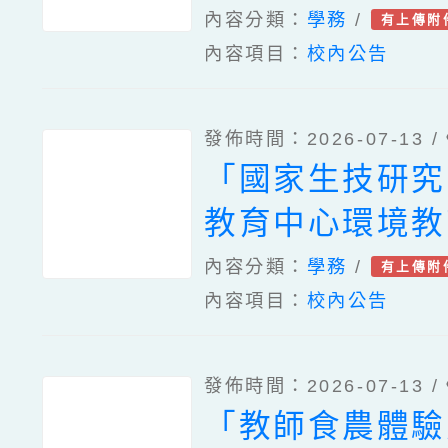
班
內容分類：
學務
/
有上傳附
內容項目：
校內公告
發佈時間：2026-07-13 /
「國家生技研究
教育中心環境教
驗計畫」
內容分類：
學務
/
有上傳附
內容項目：
校內公告
發佈時間：2026-07-13 /
「教師食農體驗