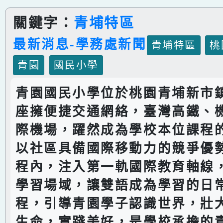
關鍵字：
青埔特區
最新消息-學務處新聞
青埔特區
桃
青園
國民小學
青園國民小學位於桃園青埔新市
座擁便捷交通網絡，臺灣高鐵、
際機場，躍然成為學校本位課程
以社區具備國際移動力的競爭優
程內，注入第一軌國際教育軸線
學習場域，讓雙語成為學習的日
程，引導青園學子認識世界，壯
生命，實踐美好，是學校承擔的