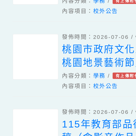
年全國學生犯罪
內容分類：
學務
/
有上傳附
內容項目：
校外公告
與創意短片徵件
發佈時間：2026-07-06 /
桃園市政府文化局
桃園地景藝術節
內容分類：
學務
/
有上傳附
內容項目：
校外公告
發佈時間：2026-07-06 /
115年教育部