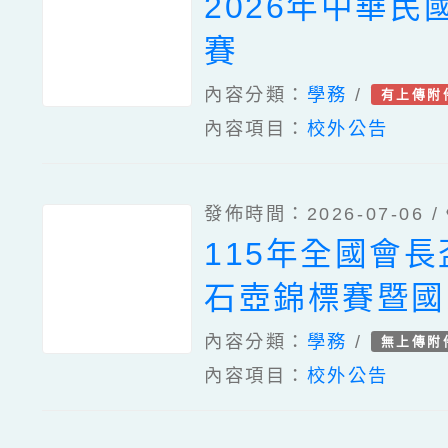
2026年中華民
賽
內容分類：
學務
/
有上傳附
內容項目：
校外公告
發佈時間：2026-07-06 /
115年全國會
石壺錦標賽暨國
選拔賽
內容分類：
學務
/
無上傳附
內容項目：
校外公告