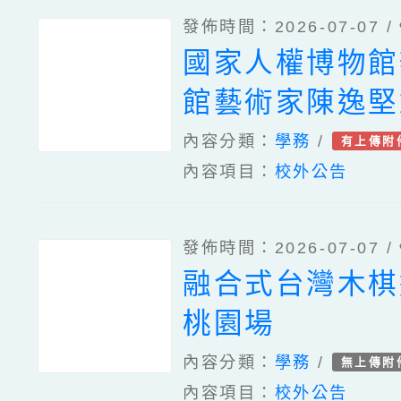
發佈時間：2026-07-07 /
國家人權博物館
館藝術家陳逸堅
會｜狂喜的真實
內容分類：
學務
/
有上傳附
內容項目：
校外公告
為臺灣國族心理
講座
發佈時間：2026-07-07 /
融合式台灣木棋
桃園場
內容分類：
學務
/
無上傳附
內容項目：
校外公告