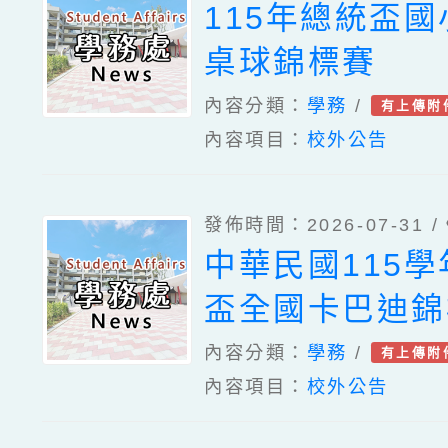
115年總統盃
桌球錦標賽
內容分類：
學務
/
有上傳附
內容項目：
校外公告
發佈時間：2026-07-31 /
中華民國115
盃全國卡巴迪錦
內容分類：
學務
/
有上傳附
內容項目：
校外公告