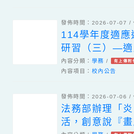
發佈時間：2026-07-07 /
114學年度適
研習（三）—適
運動輔具
內容分類：
學務
/
有上傳附
內容項目：
校內公告
發佈時間：2026-07-06 /
法務部辦理「炎
活，創意說『畫