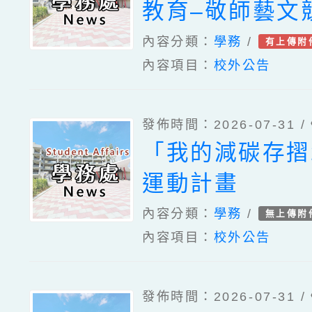
教育–敬師藝文
計畫」1份
內容分類：
學務
/
有上傳附
內容項目：
校外公告
發佈時間：2026-07-31 /
「我的減碳存摺
運動計畫
內容分類：
學務
/
無上傳附
內容項目：
校外公告
發佈時間：2026-07-31 /