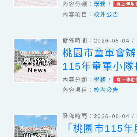
內容分類：
學務
/
有上傳附
內容項目：
校外公告
發佈時間：2026-08-04 /
桃園市童軍會辦
115年童軍小
活動一案
內容分類：
學務
/
有上傳附
內容項目：
校內公告
發佈時間：2026-08-04 /
「桃園市115