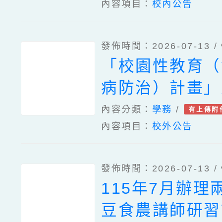
內容項目：
校內公告
發佈時間：2026-07-13 /
「校園性教育（
病防治）計畫」
『全面性教育』
內容分類：
學務
/
有上傳附
內容項目：
校外公告
活動」
發佈時間：2026-07-13 /
115年7月辦理
豆食農講師研習