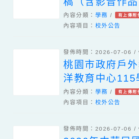
稿（含影音作品
動實施計畫
內容分類：
學務
/
有上傳附
內容項目：
校外公告
發佈時間：2026-07-06 /
桃園市政府戶外
洋教育中心11
業工作人員遴選
內容分類：
學務
/
有上傳附
內容項目：
校外公告
發佈時間：2026-07-06 /