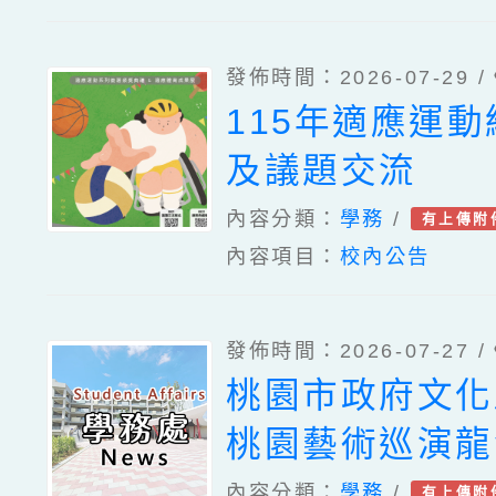
發佈時間：2026-07-29 /
115年適應運
及議題交流
內容分類：
學務
/
有上傳附
內容項目：
校內公告
發佈時間：2026-07-27 /
桃園市政府文化局
桃園藝術巡演龍
傳藝《酬神》擊
內容分類：
學務
/
有上傳附