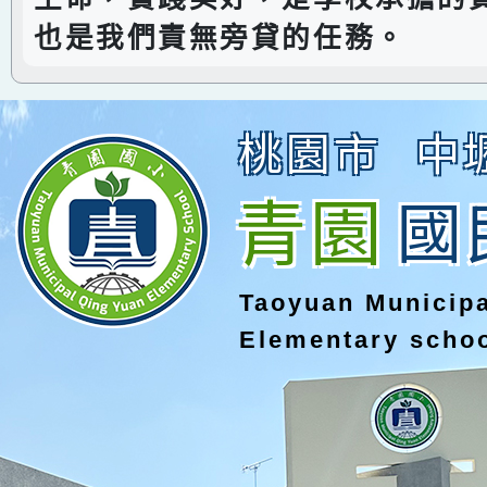
也是我們責無旁貸的任務。
桃園市
中
青園
國
Taoyuan Municip
Elementary scho