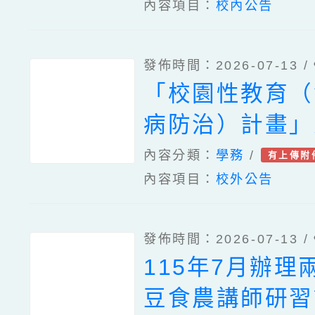
內容項目：
校內公告
發佈時間：2026-07-13 /
「校園性教育（
病防治）計畫」
『全面性教育』
內容分類：
學務
/
有上傳附
內容項目：
校外公告
活動」
發佈時間：2026-07-13 /
115年7月辦理
豆食農講師研習