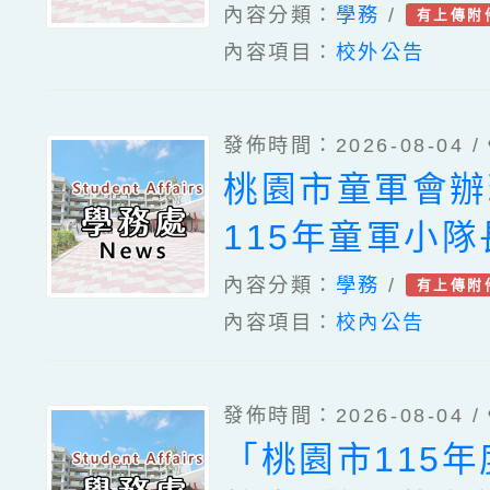
內容分類：
學務
/
有上傳附
內容項目：
校外公告
發佈時間：2026-08-04 /
桃園市童軍會辦
115年童軍小
活動一案
內容分類：
學務
/
有上傳附
內容項目：
校內公告
發佈時間：2026-08-04 /
「桃園市115