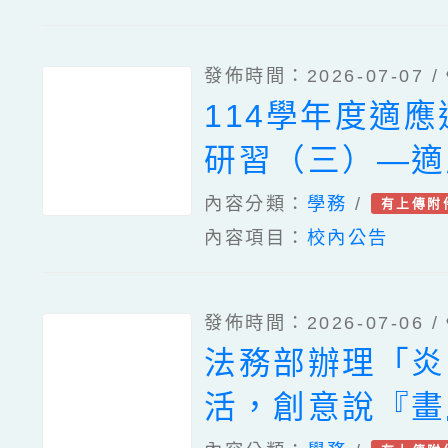
發佈時間：2026-07-07 /
114學年度適
研習（三）—適
運動輔具
內容分類：
學務
/
有上傳附
內容項目：
校內公告
發佈時間：2026-07-06 /
法務部辦理「炎
活，創意說『畫