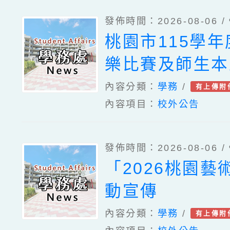
發佈時間：2026-08-06 /
桃園市115學
樂比賽及師生本
住民語歌謠比賽
內容分類：
學務
/
有上傳附
內容項目：
校外公告
各1份
發佈時間：2026-08-06 /
「2026桃園藝
動宣傳
內容分類：
學務
/
有上傳附