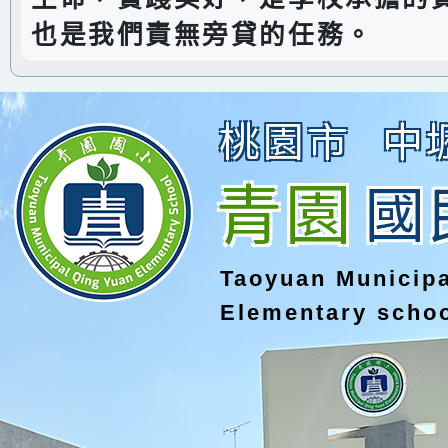
也是我們責無旁貸的任務。
桃園市
中
青園
國
Taoyuan Municip
Elementary scho