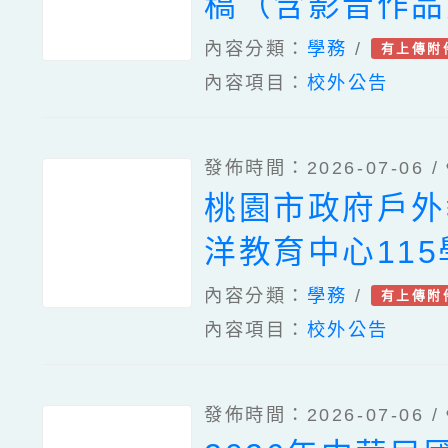
稿（含影音作品
動實施計畫
內容分類：
學務
/
有上傳附
內容項目：
校外公告
發佈時間：2026-07-06 /
桃園市政府戶外
洋教育中心11
業工作人員遴選
內容分類：
學務
/
有上傳附
內容項目：
校外公告
發佈時間：2026-07-06 /