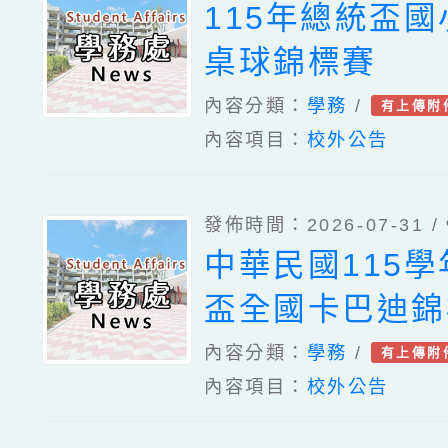
115年總統盃
桌球錦標賽
內容分類：
學務
/
有上傳附
內容項目：
校外公告
發佈時間：2026-07-31 /
中華民國115
盃全國卡巴迪錦
內容分類：
學務
/
有上傳附
內容項目：
校外公告