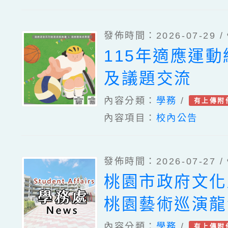
發佈時間：2026-07-29 /
115年適應運
及議題交流
內容分類：
學務
/
有上傳附
內容項目：
校內公告
發佈時間：2026-07-27 /
桃園市政府文化局
桃園藝術巡演龍
傳藝《酬神》擊
內容分類：
學務
/
有上傳附