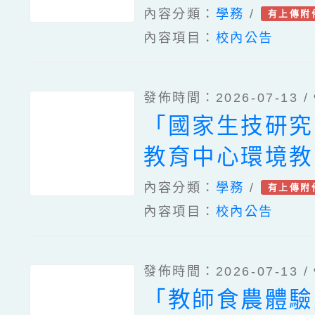
班
內容分類：
學務
/
有上傳附
內容項目：
校內公告
發佈時間：2026-07-13 /
「國家生技研究
教育中心環境教
驗計畫」
內容分類：
學務
/
有上傳附
內容項目：
校內公告
發佈時間：2026-07-13 /
「教師食農體驗