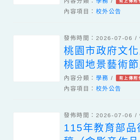
年全國學生犯罪
內容分類：
學務
/
有上傳附
內容項目：
校外公告
與創意短片徵件
發佈時間：2026-07-06 /
桃園市政府文化局
桃園地景藝術節
內容分類：
學務
/
有上傳附
內容項目：
校外公告
發佈時間：2026-07-06 /
115年教育部