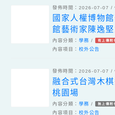
發佈時間：2026-07-07 /
國家人權博物館
館藝術家陳逸堅
會｜狂喜的真實
內容分類：
學務
/
有上傳附
內容項目：
校外公告
為臺灣國族心理
講座
發佈時間：2026-07-07 /
融合式台灣木棋
桃園場
內容分類：
學務
/
無上傳附
內容項目：
校外公告