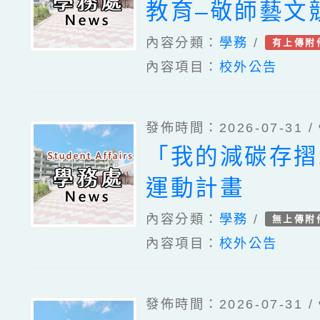
教育–敬師藝文
計畫」1份
內容分類：
學務
/
有上傳附
內容項目：
校外公告
發佈時間：2026-07-31 /
「我的減碳存摺
運動計畫
內容分類：
學務
/
無上傳附
內容項目：
校外公告
發佈時間：2026-07-31 /