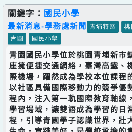
關鍵字：
國民小學
最新消息-學務處新聞
青埔特區
桃
青園
國民小學
青園國民小學位於桃園青埔新市
座擁便捷交通網絡，臺灣高鐵、
際機場，躍然成為學校本位課程
以社區具備國際移動力的競爭優
程內，注入第一軌國際教育軸線
學習場域，讓雙語成為學習的日
程，引導青園學子認識世界，壯
生命，實踐美好，是學校承擔的