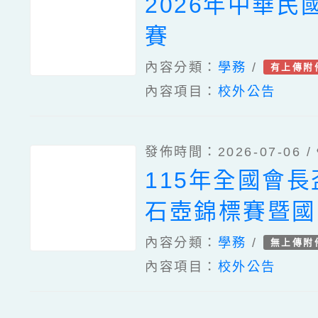
2026年中華民
賽
內容分類：
學務
/
有上傳附
內容項目：
校外公告
發佈時間：2026-07-06 /
115年全國會
石壺錦標賽暨國
選拔賽
內容分類：
學務
/
無上傳附
內容項目：
校外公告