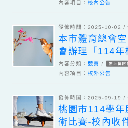
內容項目：
校內公告
發佈時間：2025-10-02 /
本市體育總會空
會辦理「114
長盃空手道錦標
內容分類：
競賽
/
無上傳附
內容項目：
校外公告
發佈時間：2025-09-19 /
桃園市114學
術比賽-校內收