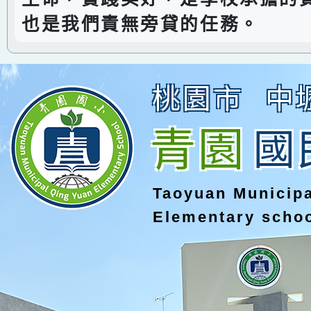
也是我們責無旁貸的任務。
桃園市
中
青園
國
Taoyuan Municip
Elementary scho