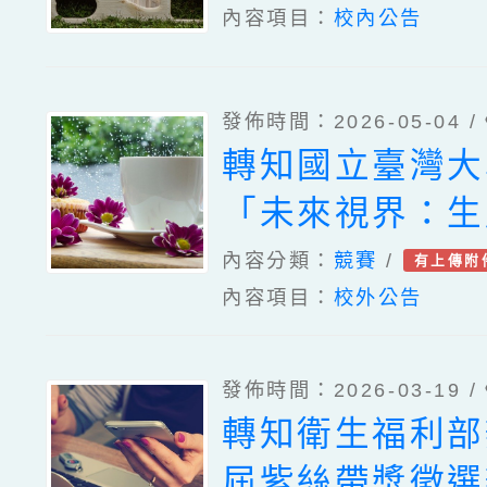
內容項目：
校內公告
發佈時間：2026-05-04 /
轉知國立臺灣大
「未來視界：生
作競賽」活動資
內容分類：
競賽
/
有上傳附
內容項目：
校外公告
發佈時間：2026-03-19 /
轉知衛生福利部
屆紫絲帶獎徵選