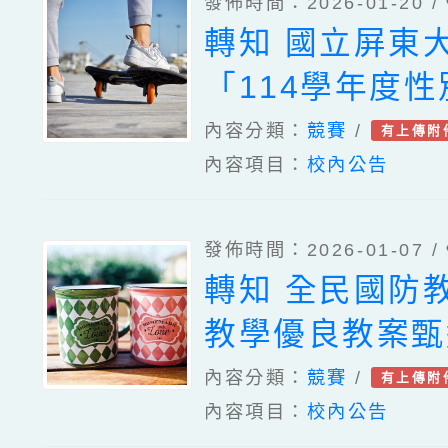
發佈時間：2026-01-20 /
轉知 國立屏東
「114學年度
育課程教學教案
內容分類：
競賽
/
有上傳附
內容項目：
校內公告
計畫」
發佈時間：2026-01-07 /
轉知 全民國防
教學優良教案甄
內容分類：
競賽
/
有上傳附
內容項目：
校內公告