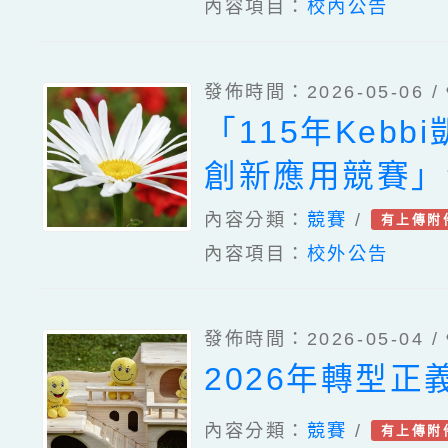
內容項目：
校內公告
發佈時間：2026-05-06 /
「115年Kebb
創新應用競賽」
章，鼓勵校內同
內容分類：
競賽
/
有上傳附
內容項目：
校外公告
名參加
發佈時間：2026-05-04 /
2026年轉型正
內容分類：
競賽
/
有上傳附