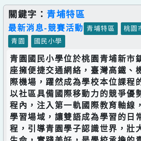
關鍵字：
青埔特區
最新消息-競賽活動
青埔特區
桃園
青園
國民小學
青園國民小學位於桃園青埔新市
座擁便捷交通網絡，臺灣高鐵、
際機場，躍然成為學校本位課程
以社區具備國際移動力的競爭優
程內，注入第一軌國際教育軸線
學習場域，讓雙語成為學習的日
程，引導青園學子認識世界，壯
生命，實踐美好，是學校承擔的