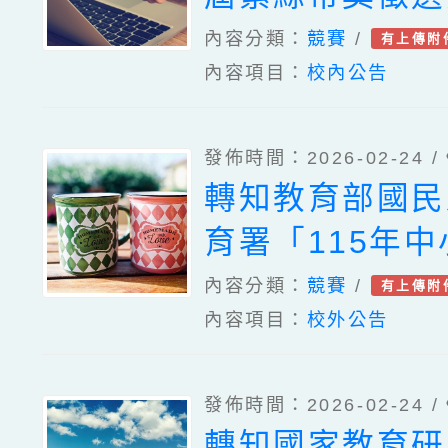
關文件
內容分類：
競賽
/
有上傳附
內容項目：
校內公告
發佈時間：2026-02-24 /
轉知教育部國民
育署「115年
素養競賽徵選計
內容分類：
競賽
/
有上傳附
內容項目：
校外公告
教師踴躍報名參
照。
發佈時間：2026-02-24 /
轉知國家教育研