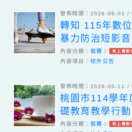
發佈時間：2026-06-01 /
轉知 115年數
暴力防治短影音
畫比賽 教育部
內容分類：
競賽
/
有上傳附
內容項目：
校外公告
您!
發佈時間：2026-05-11 /
桃園市114學
礎教育教學行動
活動
內容分類：
競賽
/
有上傳附