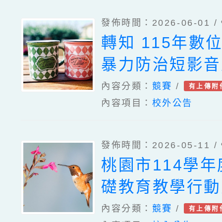
發佈時間：2026-06-01 /
轉知 115年數
暴力防治短影音
畫比賽 教育部
內容分類：
競賽
/
有上傳附
內容項目：
校外公告
您!
發佈時間：2026-05-11 /
桃園市114學
礎教育教學行動
活動
內容分類：
競賽
/
有上傳附