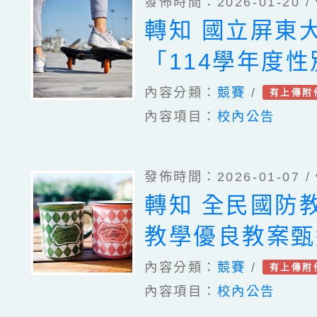
發佈時間：2026-01-20 /
轉知 國立屏東
「114學年度
育課程教學教案
內容分類：
競賽
/
有上傳附
內容項目：
校內公告
計畫」
發佈時間：2026-01-07 /
轉知 全民國防
教學優良教案甄
內容分類：
競賽
/
有上傳附
內容項目：
校內公告