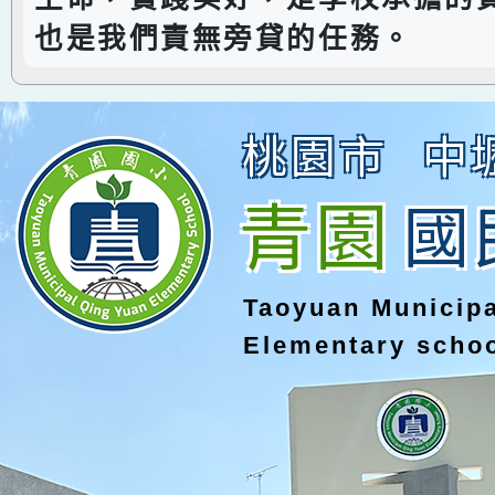
也是我們責無旁貸的任務。
桃園市
中
青園
國
Taoyuan Municip
Elementary scho