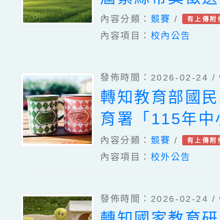
關文件
內容分類：
競賽
/
有上傳附
內容項目：
校內公告
發佈時間：2026-02-24 /
轉知教育部國民
育署「115年
素養競賽徵選計
內容分類：
競賽
/
有上傳附
內容項目：
校外公告
教師踴躍報名參
照。
發佈時間：2026-02-24 /
轉知國家教育研