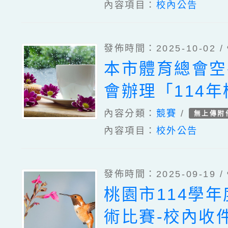
內容項目：
校內公告
發佈時間：2025-10-02 /
本市體育總會空
會辦理「114
長盃空手道錦標
內容分類：
競賽
/
無上傳附
內容項目：
校外公告
發佈時間：2025-09-19 /
桃園市114學
術比賽-校內收