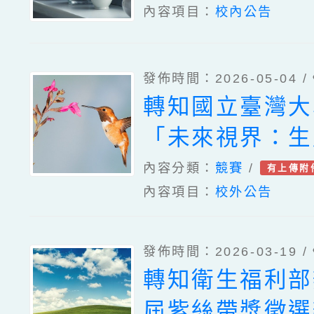
內容項目：
校內公告
發佈時間：2026-05-04 /
轉知國立臺灣大
「未來視界：生
作競賽」活動資
內容分類：
競賽
/
有上傳附
內容項目：
校外公告
發佈時間：2026-03-19 /
轉知衛生福利部
屆紫絲帶獎徵選