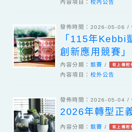
內容項目：
校內公告
發佈時間：2026-05-06 /
「115年Kebb
創新應用競賽」
章，鼓勵校內同
內容分類：
競賽
/
有上傳附
內容項目：
校外公告
名參加
發佈時間：2026-05-04 /
2026年轉型正
內容分類：
競賽
/
有上傳附