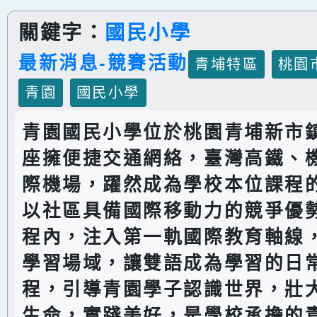
關鍵字：
國民小學
最新消息-競賽活動
青埔特區
桃園
青園
國民小學
青園國民小學位於桃園青埔新市
座擁便捷交通網絡，臺灣高鐵、
際機場，躍然成為學校本位課程
以社區具備國際移動力的競爭優
程內，注入第一軌國際教育軸線
學習場域，讓雙語成為學習的日
程，引導青園學子認識世界，壯
生命，實踐美好，是學校承擔的