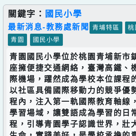
關鍵字：
國民小學
最新消息-教務處新聞
青埔特區
桃
青園
國民小學
青園國民小學位於桃園青埔新市
座擁便捷交通網絡，臺灣高鐵、
際機場，躍然成為學校本位課程
以社區具備國際移動力的競爭優
程內，注入第一軌國際教育軸線
學習場域，讓雙語成為學習的日
程，引導青園學子認識世界，壯
生命，實踐美好，是學校承擔的