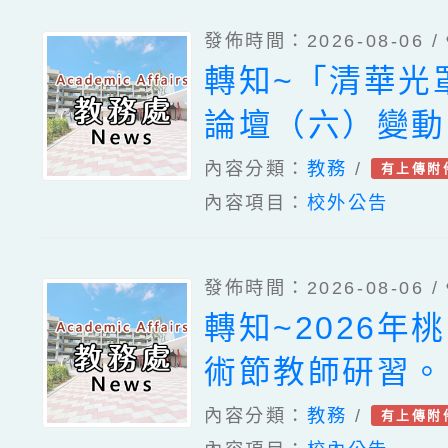
發佈時間：2026-08-06 /
轉知~「清華光
論壇（六）變動
好老師：教師素
內容分類：
教務
/
有上傳附
內容項目：
校外公告
韌性」。
發佈時間：2026-08-06 /
轉知~2026年
術節教師研習。
內容分類：
教務
/
有上傳附