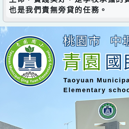
也是我們責無旁貸的任務。
桃園市
中
青園
國
Taoyuan Municip
Elementary scho