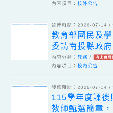
內容項目：
校外公告
發佈時間：2026-07-14 /
教育部國民及學
委請南投縣政府
「115年度教
內容分類：
教務
/
有上傳附
內容項目：
校內公告
研習實施計畫–
素養工作坊–中
發佈時間：2026-07-14 /
場)」實施計畫
115學年度課
教師甄選簡章，