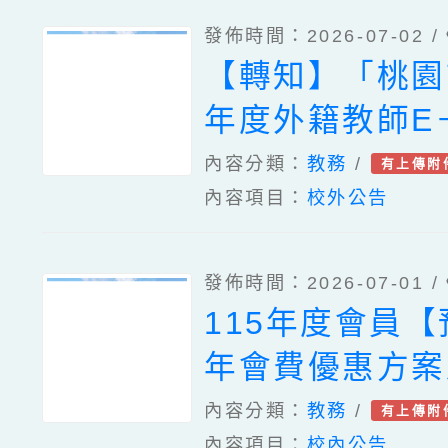
發佈時間：2026-07-02 /
【轉知】「桃園
年度外籍教師E－
會客室國小AB
內容分類：
教務
/
有上傳附
內容項目：
校外公告
（教職員版）」
發佈時間：2026-07-01 /
115年度會員【
年會費優惠方案
中斷會員入會案
內容分類：
教務
/
有上傳附
內容項目：
校內公告