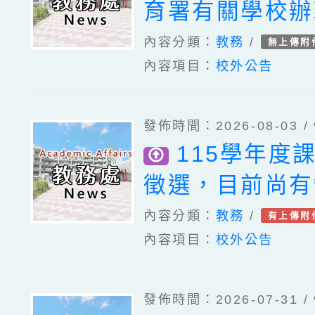
育署有關學校辦
華語文教學應使
內容分類：
教務
/
無上傳附
內容項目：
校外公告
一案。
發佈時間：2026-08-03 /
115學年度
徵選，目前尚有
名。
內容分類：
教務
/
有上傳附
內容項目：
校外公告
發佈時間：2026-07-31 /