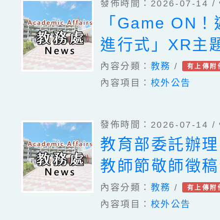
發佈時間：2026-07-14 /
畫各1份
「Game ON
進行式」XR主
內容分類：
教務
/
有上傳附
內容項目：
校外公告
發佈時間：2026-07-14 /
教育部委託辦理
教師節敬師徵稿
法及海報各1份
內容分類：
教務
/
有上傳附
內容項目：
校外公告