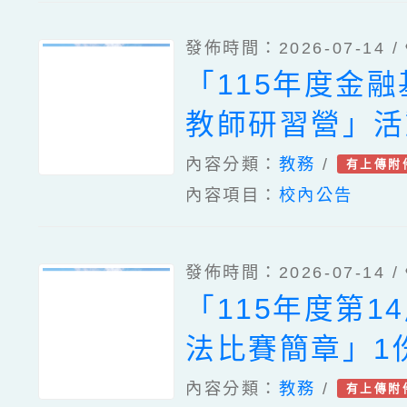
發佈時間：2026-07-14 /
「115年度金
教師研習營」活
案、國立臺灣師
內容分類：
教務
/
有上傳附
內容項目：
校內公告
理「國小五年級
生數學疑難問題
發佈時間：2026-07-14 /
學示例成果分享
「115年度第1
章一案
法比賽簡章」1
內容分類：
教務
/
有上傳附