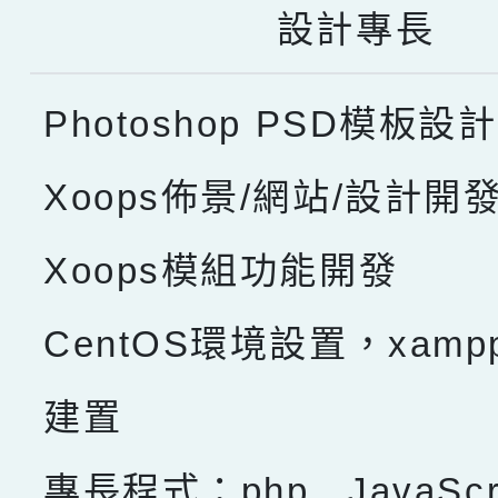
設計專長
Photoshop PSD模板設計
Xoops佈景/網站/設計開
Xoops模組功能開發
CentOS環境設置，xam
建置
專長程式：php , JavaScru