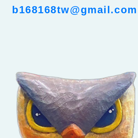
b168168tw@gmail.com