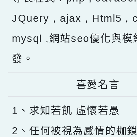
JQuery , ajax , Html5 , 
mysql ,網站seo優化與
發。
喜愛名言
1、求知若飢 虛懷若愚
2、任何被視為感情的枷