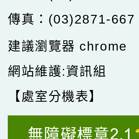
傳真：(03)2871-667
建議瀏覽器 chrome
網站維護:資訊組
【處室分機表】