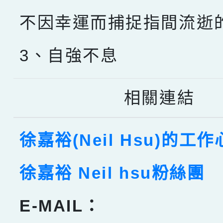
不因幸運而捕捉指間流逝
3、自強不息
相關連結
徐嘉裕(Neil Hsu)的工
徐嘉裕 Neil hsu粉絲團
E-MAIL：