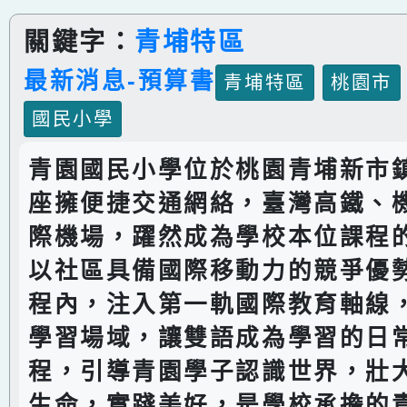
關鍵字：
青埔特區
最新消息-預算書
青埔特區
桃園市
國民小學
青園國民小學位於桃園青埔新市
座擁便捷交通網絡，臺灣高鐵、
際機場，躍然成為學校本位課程
以社區具備國際移動力的競爭優
程內，注入第一軌國際教育軸線
學習場域，讓雙語成為學習的日
程，引導青園學子認識世界，壯
生命，實踐美好，是學校承擔的