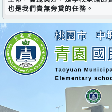
也是我們責無旁貸的任務。
桃園市
中
青園
國
Taoyuan Municip
Elementary scho