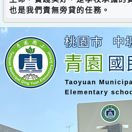
也是我們責無旁貸的任務。
桃園市
中
青園
國
Taoyuan Municip
Elementary scho