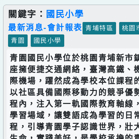
關鍵字：
國民小學
最新消息-會計報表
青埔特區
桃園
青園
國民小學
青園國民小學位於桃園青埔新市
座擁便捷交通網絡，臺灣高鐵、
際機場，躍然成為學校本位課程
以社區具備國際移動力的競爭優
程內，注入第一軌國際教育軸線
學習場域，讓雙語成為學習的日
程，引導青園學子認識世界，壯
生命，實踐美好，是學校承擔的