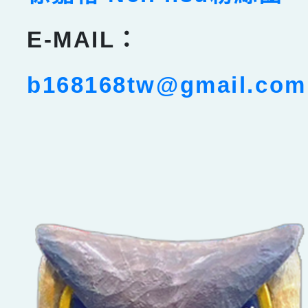
E-MAIL：
b168168tw@gmail.com