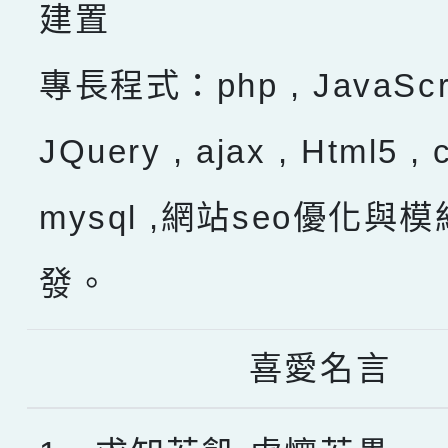
建置
專長程式：php , JavaScru
JQuery , ajax , Html5 , 
mysql ,網站seo優化與
發。
喜愛名言