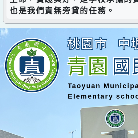
也是我們責無旁貸的任務。
桃園市
中
青園
國
Taoyuan Municip
Elementary scho