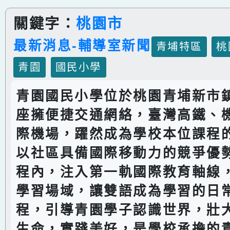
關鍵字：
桃園市
最新消息-輔導室新聞
青埔特區
桃
青園
國民小學
青園國民小學位於桃園青埔新市
座擁便捷交通網絡，臺灣高鐵、
際機場，躍然成為學校本位課程
以社區具備國際移動力的競爭優
程內，注入第一軌國際教育軸線
學習場域，讓雙語成為學習的日
程，引導青園學子認識世界，壯
生命，實踐美好，是學校承擔的