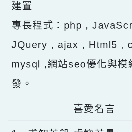
建置
專長程式：php , JavaScru
JQuery , ajax , Html5 , 
mysql ,網站seo優化與
發。
喜愛名言