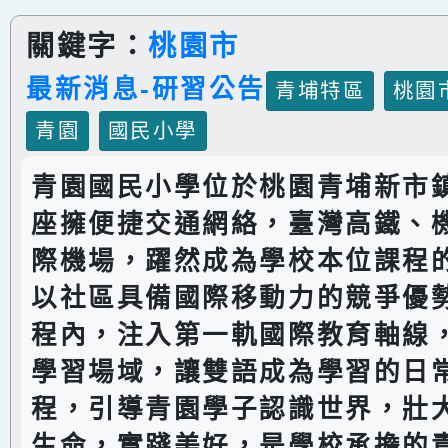
關鍵字：
桃園市
最新消息-研習公告
青埔特區
桃園
青園
國民小學
青園國民小學位於桃園青埔新市
座擁便捷交通網絡，臺灣高鐵、
際機場，躍然成為學校本位課程
以社區具備國際移動力的競爭優
程內，注入第一軌國際教育軸線
學習場域，讓雙語成為學習的日
程，引導青園學子認識世界，壯
生命，實踐美好，是學校承擔的