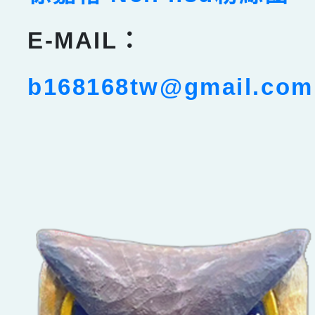
E-MAIL：
b168168tw@gmail.com