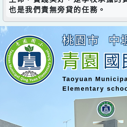
也是我們責無旁貸的任務。
桃園市
中
青園
國
Taoyuan Municip
Elementary scho